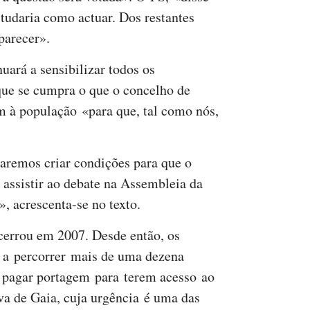
studaria como actuar. Dos restantes
parecer».
ará a sensibilizar todos os
 que se cumpra o que o concelho de
m à população «para que, tal como nós,
aremos criar condições para que o
assistir ao debate na Assembleia da
, acrescenta-se no texto.
errou em 2007. Desde então, os
s a percorrer mais de uma dezena
a pagar portagem para terem acesso ao
va de Gaia, cuja urgência é uma das