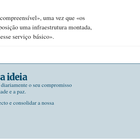
compreensível», uma vez que «os
posição uma infraestrutura montada,
 esse serviço básico».
a ideia
e diariamente o seu compromisso
dade e a paz.
ecto e consolidar a nossa