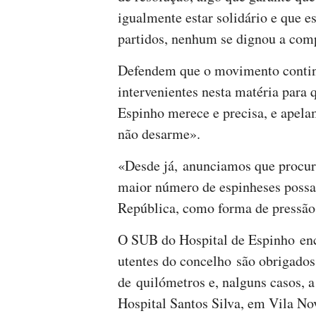
igualmente estar solidário e que e
partidos, nenhum se dignou a com
Defendem que o movimento continu
intervenientes nesta matéria para
Espinho merece e precisa, e apela
não desarme».
«Desde já, anunciamos que procur
maior número de espinheses possa 
República, como forma de pressão»
O SUB do Hospital de Espinho enc
utentes do concelho são obrigado
de quilómetros e, nalguns casos, 
Hospital Santos Silva, em Vila No