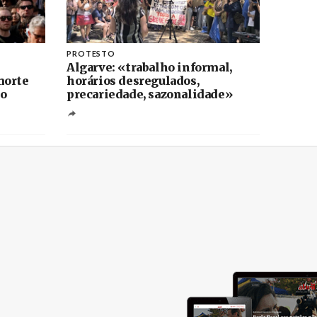
PROTESTO
Algarve: «trabalho informal,
morte
horários desregulados,
ho
precariedade, sazonalidade»