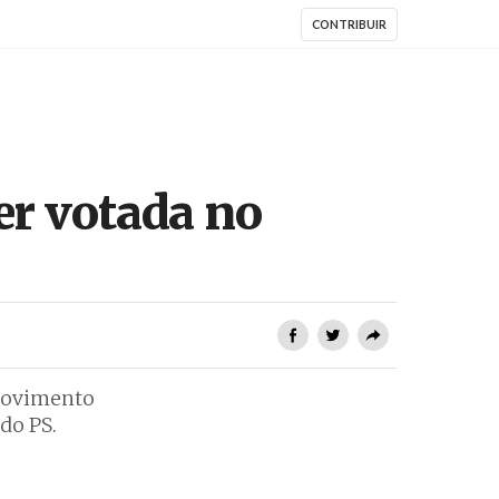
CONTRIBUIR
er votada no
 Movimento
do PS.