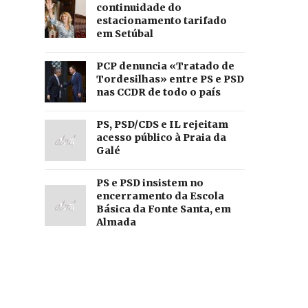
continuidade do
estacionamento tarifado
em Setúbal
PCP denuncia «Tratado de
Tordesilhas» entre PS e PSD
nas CCDR de todo o país
PS, PSD/CDS e IL rejeitam
acesso público à Praia da
Galé
PS e PSD insistem no
encerramento da Escola
Básica da Fonte Santa, em
Almada