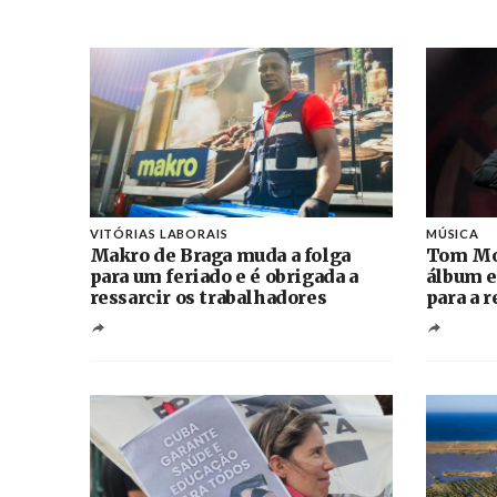
VITÓRIAS LABORAIS
MÚSICA
Makro de Braga muda a folga
Tom Mo
para um feriado e é obrigada a
álbum e
ressarcir os trabalhadores
para a 