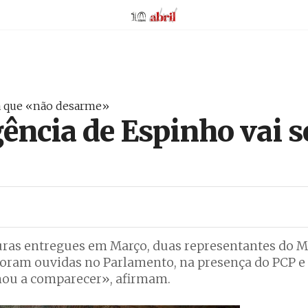
AbrilAbril
a que «não desarme»
ência de Espinho vai s
uras entregues em Março, duas representantes do
oram ouvidas no Parlamento, na presença do PCP e 
nou a comparecer», afirmam.