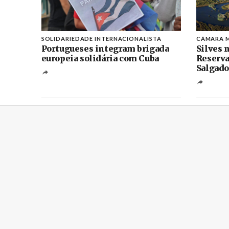
SOLIDARIEDADE INTERNACIONALISTA
CÂMARA M
Portugueses integram brigada
Silves n
europeia solidária com Cuba
Reserva
Salgado