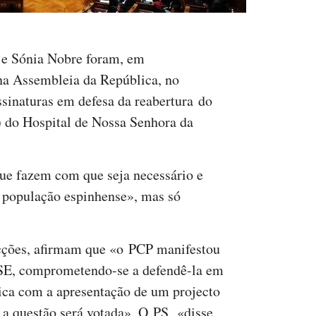
 e Sónia Nobre foram, em
a Assembleia da República, no
sinaturas em defesa da reabertura do
 do Hospital de Nossa Senhora da
ue fazem com que seja necessário e
a população espinhense», mas só
ções, afirmam que «o PCP manifestou
SE, comprometendo-se a defendê-la em
ica com a apresentação de um projecto
 a questão será votada». O PS, «disse