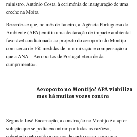
ministro, António Costa, à cerimónia de inauguração de uma
creche na Moita.
Recorde-se que, no mês de Janeiro, a Agência Portuguesa do
Ambiente (APA) emitiu uma declaração de impacte ambiental
favorável condicionada ao projecto do aeroporto do Montijo
com cerca de 160 medidas de minimização e compensação a
que a ANA – Aeroportos de Portugal «terá de dar
cumprimento».
Aeroporto no Montijo? APA viabiliza
mas há muitas vozes contra
Segundo José Encarnação, a construção no Montijo é a «pior
solução que se podia encontrar por todas as razões»,
sobretudo pelo ruído e por ser de curto prazo, com uma