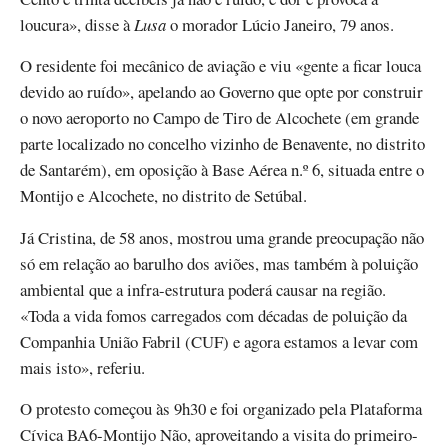
loucura», disse à
Lusa
o morador Lúcio Janeiro, 79 anos.
O residente foi mecânico de aviação e viu «gente a ficar louca
devido ao ruído», apelando ao Governo que opte por construir
o novo aeroporto no Campo de Tiro de Alcochete (em grande
parte localizado no concelho vizinho de Benavente, no distrito
de Santarém), em oposição à Base Aérea n.º 6, situada entre o
Montijo e Alcochete, no distrito de Setúbal.
Já Cristina, de 58 anos, mostrou uma grande preocupação não
só em relação ao barulho dos aviões, mas também à poluição
ambiental que a infra-estrutura poderá causar na região.
«Toda a vida fomos carregados com décadas de poluição da
Companhia União Fabril (CUF) e agora estamos a levar com
mais isto», referiu.
O protesto começou às 9h30 e foi organizado pela Plataforma
Cívica BA6-Montijo Não, aproveitando a visita do primeiro-