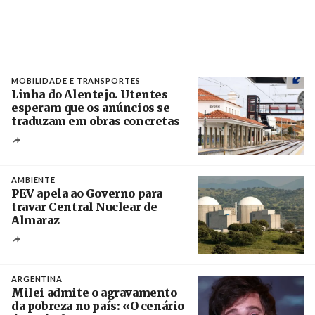
MOBILIDADE E TRANSPORTES
Linha do Alentejo. Utentes
esperam que os anúncios se
traduzam em obras concretas
Créditos
/ IP
AMBIENTE
PEV apela ao Governo para
travar Central Nuclear de
Almaraz
Crédito
ARGENTINA
Milei admite o agravamento
da pobreza no país: «O cenário