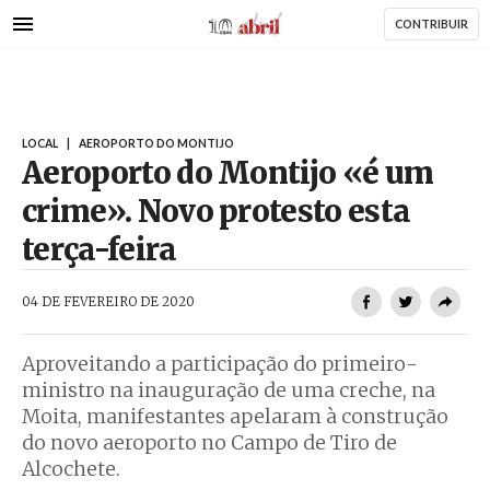
AbrilAbril
Passar
CONTRIBUIR
para
o
conteúdo
principal
LOCAL
|
AEROPORTO DO MONTIJO
Aeroporto do Montijo «é um
crime». Novo protesto esta
terça-feira
AbrilAbril
04 DE FEVEREIRO DE 2020
Aproveitando a participação do primeiro-
ministro na inauguração de uma creche, na
Moita, manifestantes apelaram à construção
do novo aeroporto no Campo de Tiro de
Alcochete.