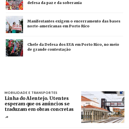
defesa da paz e da soberania
Manifestantes exigem o encerramento das bases
norte-americanas em Porto Rico
Chefe da Defesa dos EUA em Porto Rico, no meio
de grande contestação
MOBILIDADE E TRANSPORTES
Linha do Alentejo. Utentes
esperam que os anúncios se
traduzam em obras concretas
Créditos
/ IP