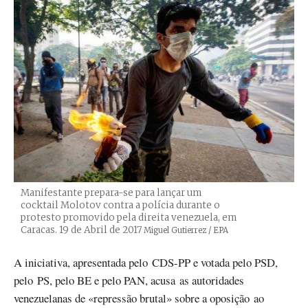
Manifestante prepara-se para lançar um
cocktail Molotov contra a polícia durante o
protesto promovido pela direita venezuela, em
Caracas. 19 de Abril de 2017
Créditos
Miguel Gutierrez / EPA
A iniciativa, apresentada pelo CDS-PP e votada pelo PSD,
pelo PS, pelo BE e pelo PAN, acusa as autoridades
venezuelanas de «repressão brutal» sobre a oposição ao