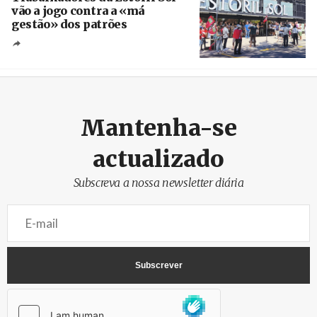
vão a jogo contra a «má
gestão» dos patrões
Créditos
/ SHS
Mantenha-se
actualizado
Subscreva a nossa newsletter diária