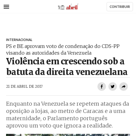
AbrilAbril
Passar
CONTRIBUIR
para
o
conteúdo
principal
INTERNACIONAL
PS e BE aprovam voto de condenação do CDS-PP
visando as autoridades da Venezuela
Violência em crescendo sob a
batuta da direita venezuelana
AbrilAbril
21 DE ABRIL DE 2017
Enquanto na Venezuela se repetem ataques da
oposição a lojas, ao metro de Caracas e a uma
maternidade, o Parlamento português
aprovou um voto que ignora a realidade.