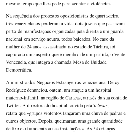
mesmo tempo que lhes pede para «contar a violência».
Na sequência dos protestos oposicionistas de quarta-feira,
três venezuelanos perderam a vida: dois jovens que passavam
perto de manifestações organizadas pela direita e um guarda
nacional em serviço noutra, todos baleados. No caso da
mulher de 24 anos assassinada no estado de Táchira, foi
capturado um suspeito que é membro de um partido, o Vente
Venezuela, que integra a chamada Mesa de Unidade
Democrática.
A ministra dos Negócios Estrangeiros venezuelana, Delcy
Rodríguez denunciou, ontem, um ataque a um hospital
materno-infantil, na região de Caracas, através da sua conta de
Twitter. A directora do hospital, ouvida pela
Telesur
,
relata que «grupos violentos lançaram uma chuva de pedras e
outros objectos. Depois, queimaram uma grande quantidade
de lixo e o fumo entrou nas instalações». As 54 crianças