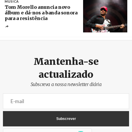
MÚSICA
Tom Morello anuncia novo
álbum e dá-nos a banda sonora
para a resistência
Crédito
Mantenha-se
actualizado
Subscreva a nossa newsletter diária