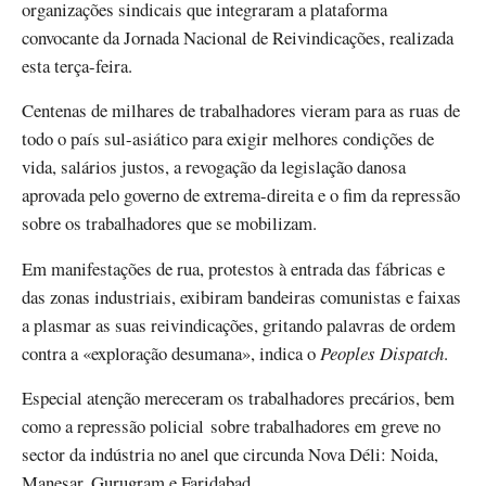
organizações sindicais que integraram a plataforma
convocante da Jornada Nacional de Reivindicações, realizada
esta terça-feira.
Centenas de milhares de trabalhadores vieram para as ruas de
todo o país sul-asiático para exigir melhores condições de
vida, salários justos, a revogação da legislação danosa
aprovada pelo governo de extrema-direita e o fim da repressão
sobre os trabalhadores que se mobilizam.
Em manifestações de rua, protestos à entrada das fábricas e
das zonas industriais, exibiram bandeiras comunistas e faixas
a plasmar as suas reivindicações, gritando palavras de ordem
contra a «exploração desumana», indica o
Peoples Dispatch
.
Especial atenção mereceram os trabalhadores precários, bem
como a repressão policial sobre trabalhadores em greve no
sector da indústria no anel que circunda Nova Déli: Noida,
Manesar, Gurugram e Faridabad.