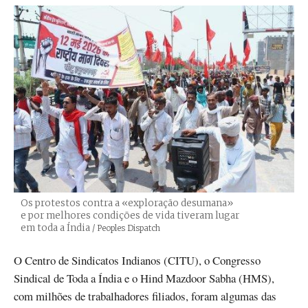
Os protestos contra a «exploração desumana»
e por melhores condições de vida tiveram lugar
em toda a Índia
Créditos
/ Peoples Dispatch
O Centro de Sindicatos Indianos (CITU), o Congresso
Sindical de Toda a Índia e o Hind Mazdoor Sabha (HMS),
com milhões de trabalhadores filiados, foram algumas das