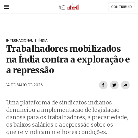
AbrilAbril
Passar
CONTRIBUIR
para
o
conteúdo
principal
INTERNACIONAL
|
ÍNDIA
Trabalhadores mobilizados
na Índia contra a exploração e
a repressão
AbrilAbril
14 DE MAIO DE 2026
Uma plataforma de sindicatos indianos
denunciou a implementação de legislação
danosa para os trabalhadores, a precariedade,
os baixos salários e a repressão sobre os
que reivindicam melhores condições.