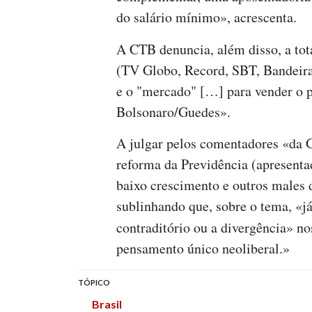
do salário mínimo», acrescenta.
A CTB denuncia, além disso, a to
(TV Globo, Record, SBT, Bandeira
e o "mercado" […] para vender o p
Bolsonaro/Guedes».
A julgar pelos comentadores «da G
reforma da Previdência (apresent
baixo crescimento e outros males 
sublinhando que, sobre o tema, «já
contraditório ou a divergência» n
pensamento único neoliberal.»
TÓPICO
Brasil