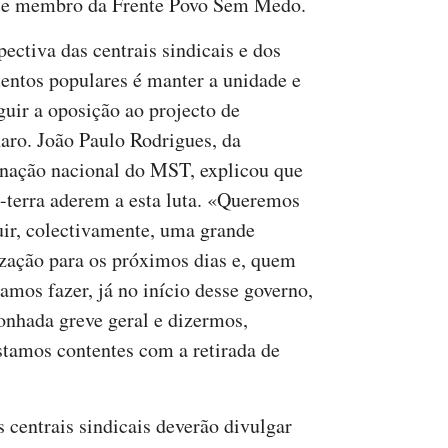
ora e membro da Frente Povo Sem Medo.
pectiva das centrais sindicais e dos
ntos populares é manter a unidade e
guir a oposição ao projecto de
aro. João Paulo Rodrigues, da
nação nacional do MST, explicou que
-terra aderem a esta luta. «Queremos
uir, colectivamente, uma grande
zação para os próximos dias e, quem
vamos fazer, já no início desse governo,
sonhada greve geral e dizermos,
stamos contentes com a retirada de
as centrais sindicais deverão divulgar