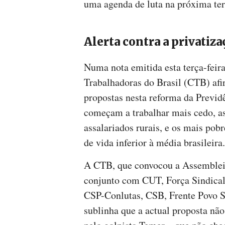
uma agenda de luta na próxima terç
Alerta contra a privatiz
Numa nota emitida esta terça-feira
Trabalhadoras do Brasil (CTB) afi
propostas nesta reforma da Previd
começam a trabalhar mais cedo, as
assalariados rurais, e os mais pob
de vida inferior à média brasileira.
A CTB, que convocou a Assemblei
conjunto com CUT, Força Sindical,
CSP-Conlutas, CSB, Frente Povo S
sublinha que a actual proposta não