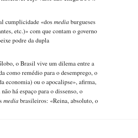
tal cumplicidade «dos
media
burgueses
ntes, etc.)» com que contam o governo
eixe podre da dupla
lobo, o Brasil vive um dilema entre a
ada como remédio para o desemprego, o
da economia) ou o apocalipse», afirma,
 não há espaço para o dissenso, o
os
media
brasileiros: «Reina, absoluto, o