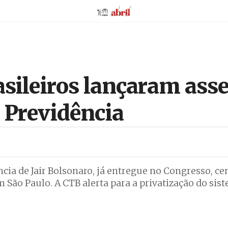
AbrilAbril
sileiros lançaram ass
 Previdência
cia de Jair Bolsonaro, já entregue no Congresso, ce
 São Paulo. A CTB alerta para a privatização do sis