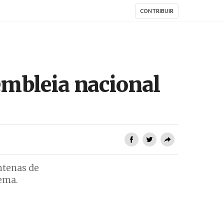
CONTRIBUIR
embleia nacional
ntenas de
tema.