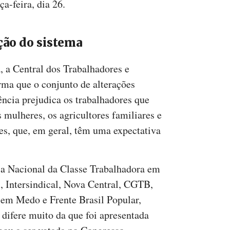
a-feira, dia 26.
ação do sistema
, a Central dos Trabalhadores e
rma que o conjunto de alterações
ência prejudica os trabalhadores que
 mulheres, os agricultores familiares e
res, que, em geral, têm uma expectativa
a Nacional da Classe Trabalhadora em
 Intersindical, Nova Central, CGTB,
em Medo e Frente Brasil Popular,
 difere muito da que foi apresentada