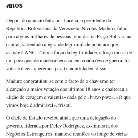
anos
Depois do anúncio feito por Lucena, o presidente da
República Bolivariana da Venezuela, Nicolás Maduro, falou
para alguns milhares de pessoas reunidas na Praça Bolívar, na
capital, salientado a «grande legitimidade popular» que
assiste à ANC. «Tem a força da legitimidade, a força moral de
um povo que, de maneira heróica, em condições de guerra, foi
votar e dizer: queremos paz, tranquilidade», disse.
Maduro congratulou-se com o facto de o chavismo ter
alcançado a maior votação dos últimos 18 anos e enalteceu a
«lição de coragem e valentia» dada pelo «bravo povo». «O que
vimos hoje é admirável», frisou.
O chefe de Estado revelou ainda que uma delegação do
governo, liderada por Delcy Rodríguez, ex-ministra dos
Negócios Estrangeiros, manteve reuniões ao longo de várias