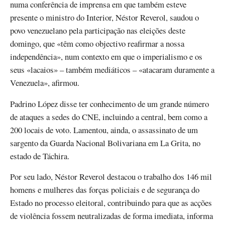
numa conferência de imprensa em que também esteve
presente o ministro do Interior, Néstor Reverol, saudou o
povo venezuelano pela participação nas eleições deste
domingo, que «têm como objectivo reafirmar a nossa
independência», num contexto em que o imperialismo e os
seus «lacaios» – também mediáticos – «atacaram duramente a
Venezuela», afirmou.
Padrino López disse ter conhecimento de um grande número
de ataques a sedes do CNE, incluindo a central, bem como a
200 locais de voto. Lamentou, ainda, o assassinato de um
sargento da Guarda Nacional Bolivariana em La Grita, no
estado de Táchira.
Por seu lado, Néstor Reverol destacou o trabalho dos 146 mil
homens e mulheres das forças policiais e de segurança do
Estado no processo eleitoral, contribuindo para que as acções
de violência fossem neutralizadas de forma imediata, informa