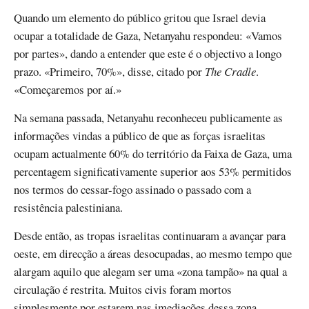
Quando um elemento do público gritou que Israel devia
ocupar a totalidade de Gaza, Netanyahu respondeu: «Vamos
por partes», dando a entender que este é o objectivo a longo
prazo. «Primeiro, 70%», disse, citado por
The Cradle
.
«Começaremos por aí.»
Na semana passada, Netanyahu reconheceu publicamente as
informações vindas a público de que as forças israelitas
ocupam actualmente 60% do território da Faixa de Gaza, uma
percentagem significativamente superior aos 53% permitidos
nos termos do cessar-fogo assinado o passado com a
resistência palestiniana.
Desde então, as tropas israelitas continuaram a avançar para
oeste, em direcção a áreas desocupadas, ao mesmo tempo que
alargam aquilo que alegam ser uma «zona tampão» na qual a
circulação é restrita. Muitos civis foram mortos
simplesmente por estarem nas imediações dessa zona.