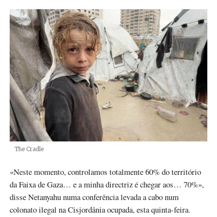
Créditos
The Cradle
«Neste momento, controlamos totalmente 60% do território
da Faixa de Gaza… e a minha directriz é chegar aos… 70%»,
disse Netanyahu numa conferência levada a cabo num
colonato ilegal na Cisjordânia ocupada, esta quinta-feira.