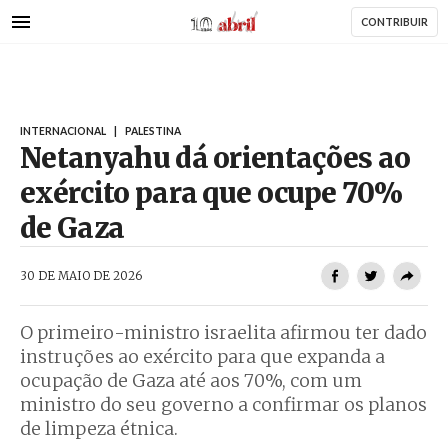
AbrilAbril
Passar
CONTRIBUIR
para
o
conteúdo
principal
INTERNACIONAL
|
PALESTINA
Netanyahu dá orientações ao
exército para que ocupe 70%
de Gaza
AbrilAbril
30 DE MAIO DE 2026
O primeiro-ministro israelita afirmou ter dado
instruções ao exército para que expanda a
ocupação de Gaza até aos 70%, com um
ministro do seu governo a confirmar os planos
de limpeza étnica.