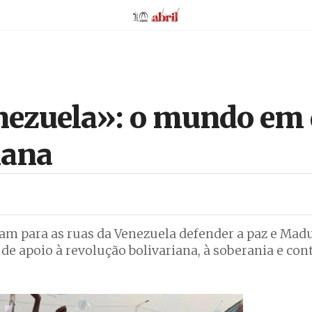
AbrilAbril
nezuela»: o mundo em 
iana
am para as ruas da Venezuela defender a paz e Madu
e apoio à revolução bolivariana, à soberania e cont