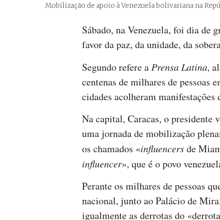
Mobilização de apoio à Venezuela bolivariana na Re
Sábado, na Venezuela, foi dia de 
favor da paz, da unidade, da sober
Segundo refere a
Prensa Latina
, a
centenas de milhares de pessoas 
cidades acolheram manifestações d
Na capital, Caracas, o presidente 
uma jornada de mobilização plena
os chamados «
influencers
de Miami
influencer
», que é o povo venezuel
Perante os milhares de pessoas q
nacional, junto ao Palácio de Mir
igualmente as derrotas do «derro