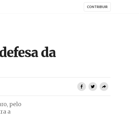
CONTRIBUIR
defesa da
ro, pelo
ra a