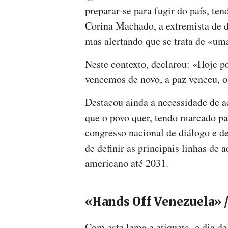
preparar-se para fugir do país, t
Corina Machado, a extremista de 
mas alertando que se trata de «um
Neste contexto, declarou: «Hoje po
vencemos de novo, a paz venceu, o
Destacou ainda a necessidade de a
que o povo quer, tendo marcado pa
congresso nacional de diálogo e d
de definir as principais linhas de 
americano até 2031.
«Hands Off Venezuela» 
Com este lema e etiqueta, o dia d