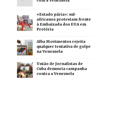
com a Venezuela
«Estado pária»: sul-
africanos protestam frente
à Embaixada dos EUA em
Pretória
Alba Movimentos rejeita
qualquer tentativa de golpe
na Venezuela
União de Jornalistas de
Cuba denuncia campanha
contra a Venezuela