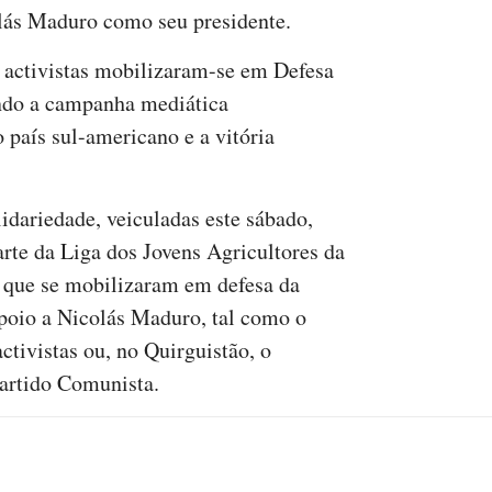
lás Maduro como seu presidente.
 activistas mobilizaram-se em Defesa
ndo a campanha mediática
o país sul-americano e a vitória
idariedade, veiculadas este sábado,
rte da Liga dos Jovens Agricultores da
 que se mobilizaram em defesa da
poio a Nicolás Maduro, tal como o
ctivistas ou, no Quirguistão, o
artido Comunista.