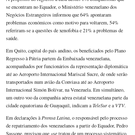
se encontram no Equador, o Ministério venezuelano dos
Negócios Estrangeiros informou que 64% apontaram
problemas económicos como motivo para voltarem, 54%
referiram-se a questões de xenofobia e 21% a problemas de
saúde.
Em Quito, capital do país andino, os beneficiados pelo Plano
Regresso à Pátria partem da Embaixada venezuelana,
acompanhados por funcionários da representação diplomática
até ao Aeroporto Internacional Mariscal Sucre, de onde serão
transportados num avião da Conviasa até ao Aeroporto
Internacional Simón Bolívar, na Venezuela. Em simultâneo,
um outro voo da companhia aérea estatal venezuelana parte da
cidade equatoriana de Guayaquil, indicam a
TeleSur
e a
VTV
.
Em declarações à
Prensa Latina
, o responsável pelo processo
de repatriamento dos venezuelanos a partir do Equador, Pedro
Sassone, precisou que «se tratou de um processo sistemático,