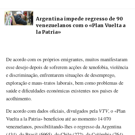
Argentina impede regresso de 90
venezuelanos com o «Plan Vuelta a
la Patria»
De acordo com os próprios emigrantes, muitos manifestaram
esse desejo depois de sofrerem acções de xenofobia, violência
e discriminação, enfrentarem situações de desemprego,
exploração e maus-tratos laborais, bem como problemas de
saúde e dificuldades económicas existentes nos países de
acolhimento.
De acordo com dados oficiais, divulgados pela
VTV
, o «Plan
Vuelta a la Patria» beneficiou até ao momento 14 070
venezuelanos, possibilitando-lhes o regresso da Argentina
(434), do Brasil (6965), do Chile (272), da Colômbia (764),