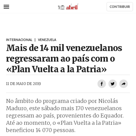
AbrilAbril
Passar
CONTRIBUIR
para
o
conteúdo
principal
INTERNACIONAL
|
VENEZUELA
Mais de 14 mil venezuelanos
regressaram ao país com o
«Plan Vuelta a la Patria»
AbrilAbril
11 DE MAIO DE 2019
No âmbito do programa criado por Nicolás
Maduro, este sábado mais 170 venezuelanos
regressam ao país, provenientes do Equador.
Até ao momento, o «Plan Vuelta a la Patria»
beneficiou 14 070 pessoas.