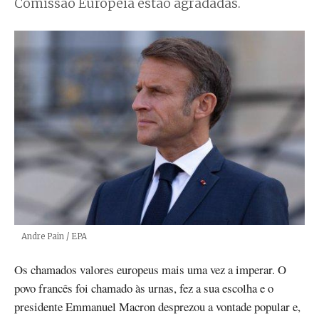
Comissão Europeia estão agradadas.
Créditos
Andre Pain / EPA
Os chamados valores europeus mais uma vez a imperar. O
povo francês foi chamado às urnas, fez a sua escolha e o
presidente Emmanuel Macron desprezou a vontade popular e,