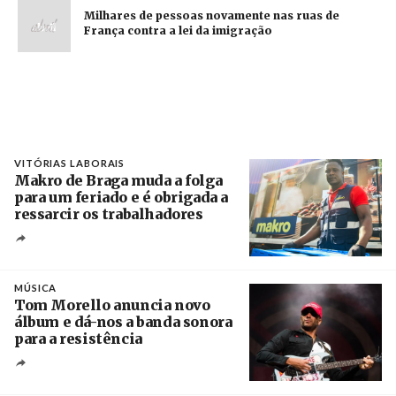
Milhares de pessoas novamente nas ruas de
França contra a lei da imigração
VITÓRIAS LABORAIS
Makro de Braga muda a folga
para um feriado e é obrigada a
ressarcir os trabalhadores
Crédito
MÚSICA
Tom Morello anuncia novo
álbum e dá-nos a banda sonora
para a resistência