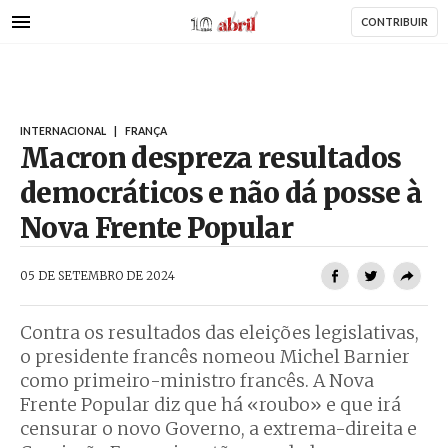
AbrilAbril
Passar
CONTRIBUIR
para
o
conteúdo
principal
INTERNACIONAL
|
FRANÇA
Macron despreza resultados
democráticos e não dá posse à
Nova Frente Popular
AbrilAbril
05 DE SETEMBRO DE 2024
Contra os resultados das eleições legislativas,
o presidente francês nomeou Michel Barnier
como primeiro-ministro francês. A Nova
Frente Popular diz que há «roubo» e que irá
censurar o novo Governo, a extrema-direita e