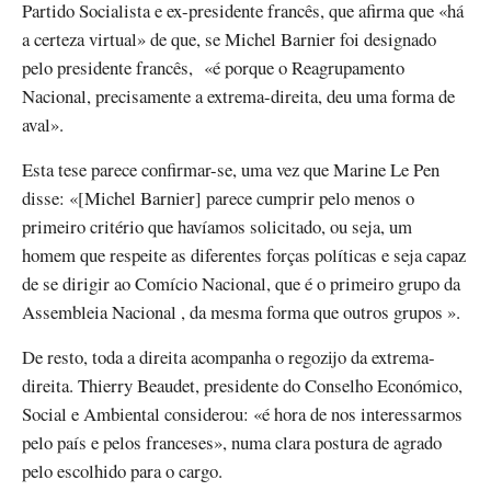
Partido Socialista e ex-presidente francês, que afirma que «há
a certeza virtual» de que, se Michel Barnier foi designado
pelo presidente francês, «é porque o Reagrupamento
Nacional, precisamente a extrema-direita, deu uma forma de
aval».
Esta tese parece confirmar-se, uma vez que Marine Le Pen
disse: «[Michel Barnier] parece cumprir pelo menos o
primeiro critério que havíamos solicitado, ou seja, um
homem que respeite as diferentes forças políticas e seja capaz
de se dirigir ao Comício Nacional, que é o primeiro grupo da
Assembleia Nacional , da mesma forma que outros grupos ».
De resto, toda a direita acompanha o regozijo da extrema-
direita. Thierry Beaudet, presidente do Conselho Económico,
Social e Ambiental considerou: «é hora de nos interessarmos
pelo país e pelos franceses», numa clara postura de agrado
pelo escolhido para o cargo.