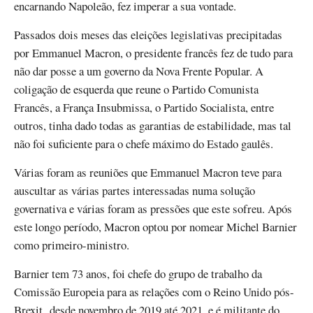
encarnando Napoleão, fez imperar a sua vontade.
Passados dois meses das eleições legislativas precipitadas
por Emmanuel Macron, o presidente francês fez de tudo para
não dar posse a um governo da Nova Frente Popular. A
coligação de esquerda que reune o Partido Comunista
Francês, a França Insubmissa, o Partido Socialista, entre
outros, tinha dado todas as garantias de estabilidade, mas tal
não foi suficiente para o chefe máximo do Estado gaulês.
Várias foram as reuniões que Emmanuel Macron teve para
auscultar as várias partes interessadas numa solução
governativa e várias foram as pressões que este sofreu. Após
este longo período, Macron optou por nomear Michel Barnier
como primeiro-ministro.
Barnier tem 73 anos, foi chefe do grupo de trabalho da
Comissão Europeia para as relações com o Reino Unido pós-
Brexit, desde novembro de 2019 até 2021, e é militante do