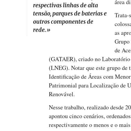
área d
respectivas linhas de alta
tensão, parques de baterias e
Trata-
outros componentes de
coloss
rede.
»
as apr
Grupo 
de Ace
(GATAER), criado no Laboratório 
(LNEG). Notar que este grupo de 
Identificação de Áreas com Menor
Patrimonial para Localização de U
Renovável.
Nesse trabalho, realizado desde 
apontou cinco cenários, ordenados
respectivamente o menos e o mais 