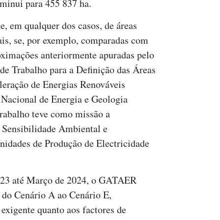
iminui para 455 837 ha.
se, em qualquer dos casos, de áreas
ais, se, por exemplo, comparadas com
oximações anteriormente apuradas pelo
de Trabalho para a Definição das Áreas
leração de Energias Renováveis
Nacional de Energia e Geologia
trabalho teve como missão a
 Sensibilidade Ambiental e
nidades de Produção de Electricidade
2023 até Março de 2024, o GATAER
 do Cenário A ao Cenário E,
exigente quanto aos factores de