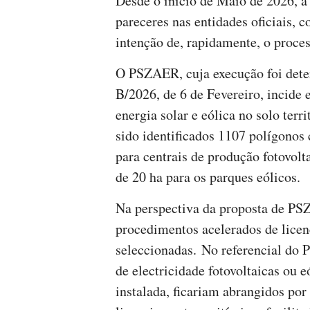
Desde o início de Maio de 2026, a
pareceres nas entidades oficiais
intenção de, rapidamente, o proce
O PSZAER, cuja execução foi dete
B/2026, de 6 de Fevereiro, incide
energia solar e eólica no solo terr
sido identificados 1107 polígono
para centrais de produção fotovol
de 20 ha para os parques eólicos.
Na perspectiva da proposta de PS
procedimentos acelerados de licen
seleccionadas. No referencial do
de electricidade fotovoltaicas ou 
instalada, ficariam abrangidos po