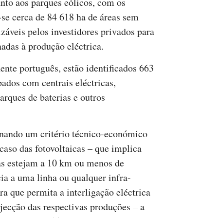
anto aos parques eólicos, com os
-se cerca de 84 618 ha de áreas sem
izáveis pelos investidores privados para
nadas à produção eléctrica.
nente português, estão identificados 663
ados com centrais eléctricas,
parques de baterias e outros
nando um critério técnico-económico
 caso das fotovoltaicas – que implica
as estejam a 10 km ou menos de
cia a uma linha ou qualquer infra-
ra que permita a interligação eléctrica
njecção das respectivas produções – a