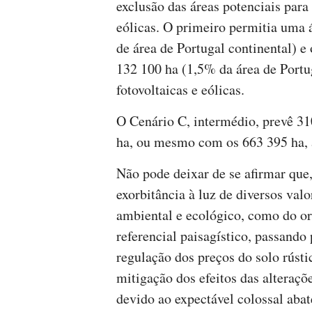
exclusão das áreas potenciais para
eólicas. O primeiro permitia uma 
de área de Portugal continental) 
132 100 ha (1,5% da área de Portug
fotovoltaicas e eólicas.
O Cenário C, intermédio, prevê 3
ha, ou mesmo com os 663 395 ha, 
Não pode deixar de se afirmar que,
exorbitância à luz de diversos val
ambiental e ecológico, como do or
referencial paisagístico, passando 
regulação dos preços do solo rúst
mitigação dos efeitos das alteraçõe
devido ao expectável colossal abat