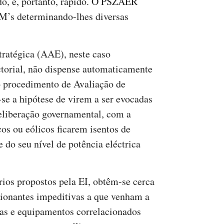
do, e, portanto, rápido. O PSZAER
M’s determinando-lhes diversas
ratégica (AAE), neste caso
orial, não dispense automaticamente
do procedimento de Avaliação de
e a hipótese de virem a ser evocadas
deliberação governamental, com a
cos ou eólicos ficarem isentos de
do seu nível de potência eléctrica
rios propostos pela EI, obtêm-se cerca
cionantes impeditivas a que venham a
ras e equipamentos correlacionados