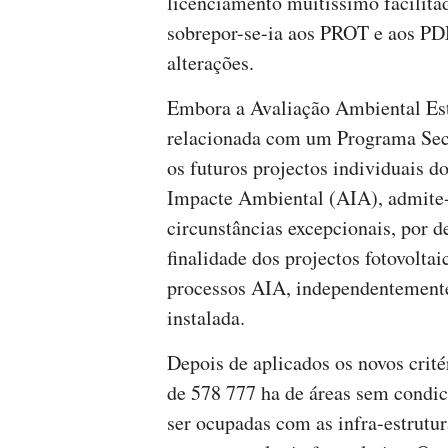
licenciamento muitíssimo facilita
sobrepor-se-ia aos PROT e aos PD
alterações.
Embora a Avaliação Ambiental Est
relacionada com um Programa Sect
os futuros projectos individuais 
Impacte Ambiental (AIA), admite-s
circunstâncias excepcionais, por 
finalidade dos projectos fotovoltai
processos AIA, independentemente 
instalada.
Depois de aplicados os novos crité
de 578 777 ha de áreas sem condi
ser ocupadas com as infra-estrutu