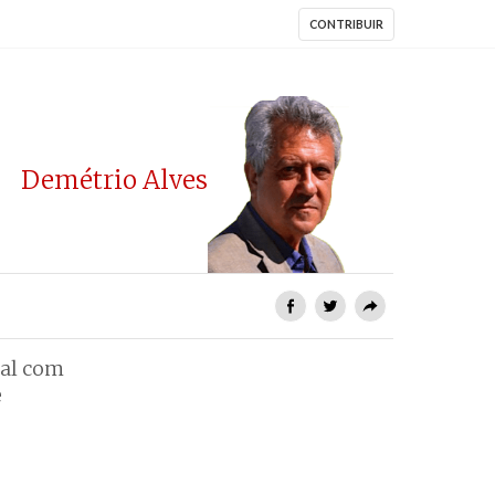
CONTRIBUIR
Demétrio Alves
tal com
e