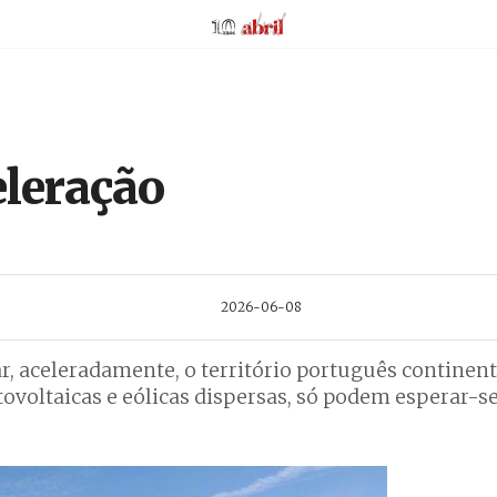
AbrilAbril
eleração
2026-06-08
, aceleradamente, o território português continen
ovoltaicas e eólicas dispersas, só podem esperar-s