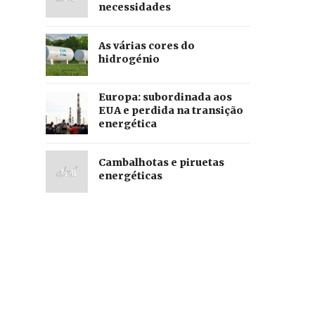
necessidades
As várias cores do
hidrogénio
Europa: subordinada aos
EUA e perdida na transição
energética
Cambalhotas e piruetas
energéticas