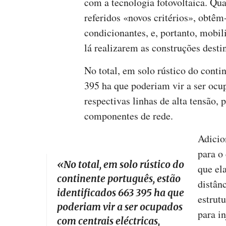
com a tecnologia fotovoltaica. Qu
referidos «novos critérios», obtêm
condicionantes, e, portanto, mobil
lá realizarem as construções desti
No total, em solo rústico do conti
395 ha que poderiam vir a ser ocup
respectivas linhas de alta tensão, 
componentes de rede.
Adicio
para o
«No total, em solo rústico do
que el
continente português, estão
distân
identificados 663 395 ha que
estrutu
poderiam vir a ser ocupados
para i
com centrais eléctricas,