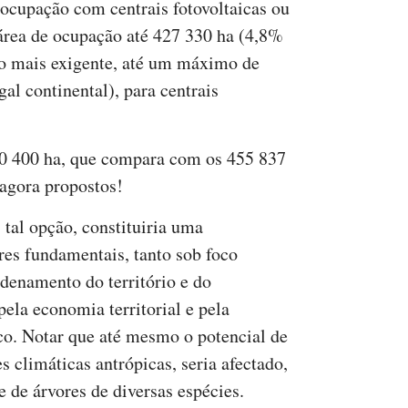
 ocupação com centrais fotovoltaicas ou
área de ocupação até 427 330 ha (4,8%
e o mais exigente, até um máximo de
al continental), para centrais
10 400 ha, que compara com os 455 837
agora propostos!
 tal opção, constituiria uma
ores fundamentais, tanto sob foco
denamento do território e do
pela economia territorial e pela
ico. Notar que até mesmo o potencial de
s climáticas antrópicas, seria afectado,
e de árvores de diversas espécies.