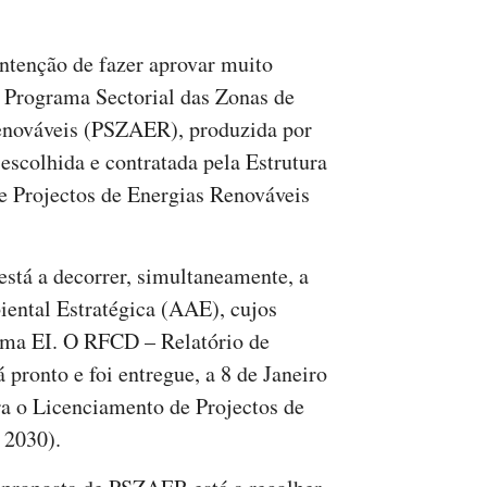
ntenção de fazer aprovar muito
 Programa Sectorial das Zonas de
enováveis (PSZAER), produzida por
 escolhida e contratada pela Estrutura
e Projectos de Energias Renováveis
stá a decorrer, simultaneamente, a
ental Estratégica (AAE), cujos
esma EI. O RFCD – Relatório de
 pronto e foi entregue, a 8 de Janeiro
ra o Licenciamento de Projectos de
 2030).