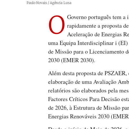
Créditos
Paulo Novais / Agência Lusa
O
Governo português tem a i
rapidamente a proposta de
Aceleração de Energias R
uma Equipa Interdisciplinar i (EI)
de Missão para o Licenciamento d
2030 (EMER 2030).
Além desta proposta de PSZAER, e
elaboração de uma Avaliação Ambi
relatórios são elaborados pela m
Factores Críticos Para Decisão está
de 2026, à Estrutura de Missão pa
Energias Renováveis 2030 (EMER