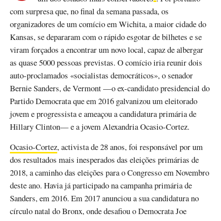
com surpresa que, no final da semana passada, os
organizadores de um comício em Wichita, a maior cidade do
Kansas, se depararam com o rápido esgotar de bilhetes e se
viram forçados a encontrar um novo local, capaz de albergar
as quase 5000 pessoas previstas. O comício iria reunir dois
auto-proclamados «socialistas democráticos», o senador
Bernie Sanders, de Vermont —o ex-candidato presidencial do
Partido Democrata que em 2016 galvanizou um eleitorado
jovem e progressista e ameaçou a candidatura primária de
Hillary Clinton— e a jovem Alexandria Ocasio-Cortez.
Ocasio-Cortez
, activista de 28 anos, foi responsável por um
dos resultados mais inesperados das eleições primárias de
2018, a caminho das eleições para o Congresso em Novembro
deste ano. Havia já participado na campanha primária de
Sanders, em 2016. Em 2017 anunciou a sua candidatura no
círculo natal do Bronx, onde desafiou o Democrata Joe