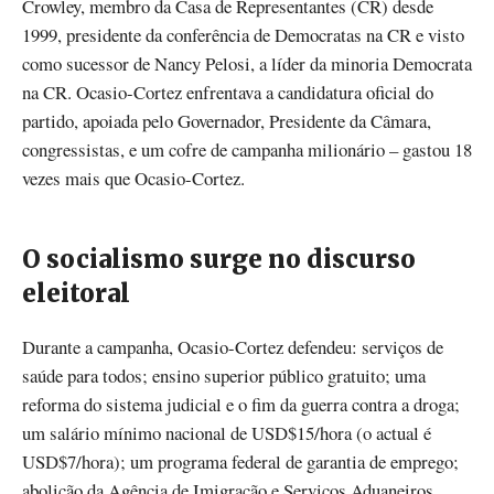
Crowley, membro da Casa de Representantes (CR) desde
1999, presidente da conferência de Democratas na CR e visto
como sucessor de Nancy Pelosi, a líder da minoria Democrata
na CR. Ocasio-Cortez enfrentava a candidatura oficial do
partido, apoiada pelo Governador, Presidente da Câmara,
congressistas, e um cofre de campanha milionário – gastou 18
vezes mais que Ocasio-Cortez.
O socialismo surge no discurso
eleitoral
Durante a campanha, Ocasio-Cortez defendeu: serviços de
saúde para todos; ensino superior público gratuito; uma
reforma do sistema judicial e o fim da guerra contra a droga;
um salário mínimo nacional de USD$15/hora (o actual é
USD$7/hora); um programa federal de garantia de emprego;
abolição da Agência de Imigração e Serviços Aduaneiros