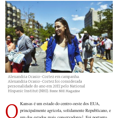
Alexandria Ocasio-Cortez em campanha.
Alexandria Ocasio-Cortez foi considerada
personalidade do ano em 2017, pelo National
Hispanic Institut (NHI).
Créditos
Fonte: NHI Magazine
O Kansas é um estado do centro-oeste dos EUA,
principalmente agrícola, solidamente Republicano, e
um dos estados mais conservadores
. Foi portanto
1