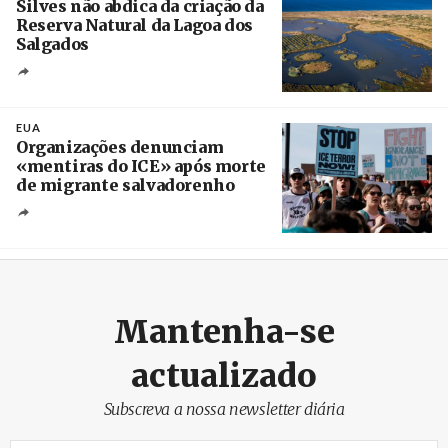
Silves não abdica da criação da
Reserva Natural da Lagoa dos
Salgados
Créditos
/ Câmara Municipal de Silves
EUA
Organizações denunciam
«mentiras do ICE» após morte
de migrante salvadorenho
Créditos
/ TeleSur
Mantenha-se
actualizado
Subscreva a nossa newsletter diária