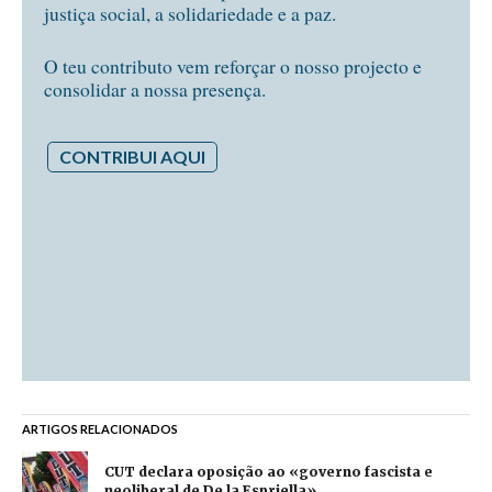
justiça social, a solidariedade e a paz.
O teu contributo vem reforçar o nosso projecto e
consolidar a nossa presença.
CONTRIBUI AQUI
ARTIGOS RELACIONADOS
CUT declara oposição ao «governo fascista e
neoliberal de De la Espriella»