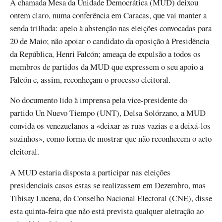
A chamada Mesa da Unidade Democrática (MUD) deixou
ontem claro, numa conferência em Caracas, que vai manter a
senda trilhada: apelo à abstenção nas eleições convocadas para
20 de Maio; não apoiar o candidato da oposição à Presidência
da República, Henri Falcón; ameaça de expulsão a todos os
membros de partidos da MUD que expressem o seu apoio a
Falcón e, assim, reconheçam o processo eleitoral.
No documento lido à imprensa pela vice-presidente do
partido Un Nuevo Tiempo (UNT), Delsa Solórzano, a MUD
convida os venezuelanos a «deixar as ruas vazias e a deixá-los
sozinhos», como forma de mostrar que não reconhecem o acto
eleitoral.
A MUD estaria disposta a participar nas eleições
presidenciais casos estas se realizassem em Dezembro, mas
Tibisay Lucena, do Conselho Nacional Electoral (CNE), disse
esta quinta-feira que não está prevista qualquer aletração ao