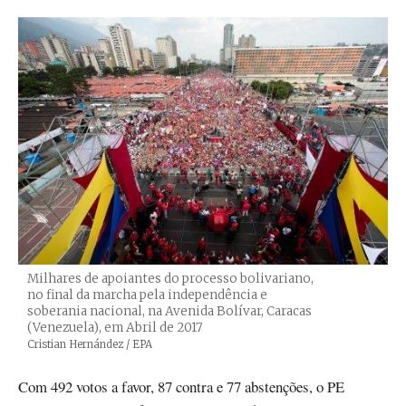
Milhares de apoiantes do processo bolivariano,
no final da marcha pela independência e
soberania nacional, na Avenida Bolívar, Caracas
(Venezuela), em Abril de 2017
Créditos
Cristian Hernández / EPA
Com 492 votos a favor, 87 contra e 77 abstenções, o PE