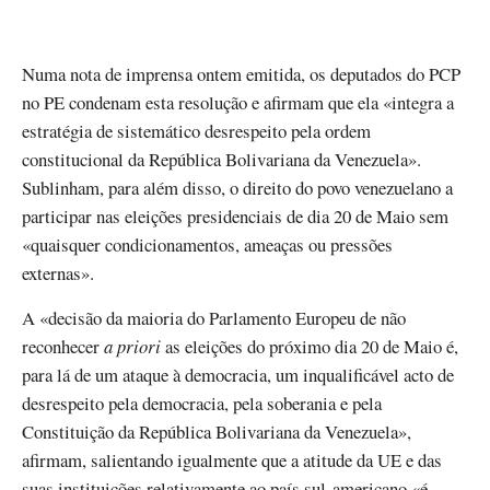
Numa nota de imprensa ontem emitida, os deputados do PCP
no PE condenam esta resolução e afirmam que ela «integra a
estratégia de sistemático desrespeito pela ordem
constitucional da República Bolivariana da Venezuela».
Sublinham, para além disso, o direito do povo venezuelano a
participar nas eleições presidenciais de dia 20 de Maio sem
«quaisquer condicionamentos, ameaças ou pressões
externas».
A «decisão da maioria do Parlamento Europeu de não
reconhecer
a priori
as eleições do próximo dia 20 de Maio é,
para lá de um ataque à democracia, um inqualificável acto de
desrespeito pela democracia, pela soberania e pela
Constituição da República Bolivariana da Venezuela»,
afirmam, salientando igualmente que a atitude da UE e das
suas instituições relativamente ao país sul-americano «é