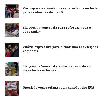
Participação elevada dos venezuelanos no teste
para as eleições de dia 20
Eleições na Venezuela para reforçar «paz e
soberania»
Vitória expressiva para o chavismo nas eleições
regionais
Eleições na Venezuela: autoridades criticam
ingerências externas
Oposição venezuelana apoia sanções dos EUA