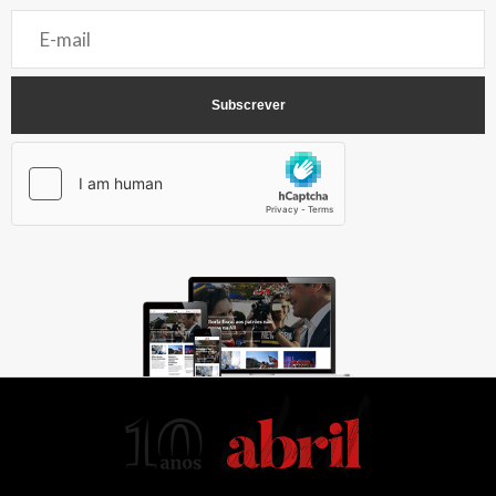
AbrilAbril