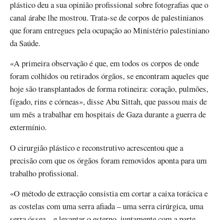
plástico deu a sua opinião profissional sobre fotografias que o
canal árabe lhe mostrou. Trata-se de corpos de palestinianos
que foram entregues pela ocupação ao Ministério palestiniano
da Saúde.
«A primeira observação é que, em todos os corpos de onde
foram colhidos ou retirados órgãos, se encontram aqueles que
hoje são transplantados de forma rotineira: coração, pulmões,
fígado, rins e córneas», disse Abu Sittah, que passou mais de
um mês a trabalhar em hospitais de Gaza durante a guerra de
extermínio.
O cirurgião plástico e reconstrutivo acrescentou que a
precisão com que os órgãos foram removidos aponta para um
trabalho profissional.
«O método de extracção consistia em cortar a caixa torácica e
as costelas com uma serra afiada – uma serra cirúrgica, uma
serra óssea – e levantar o esterno, juntamente com a parte