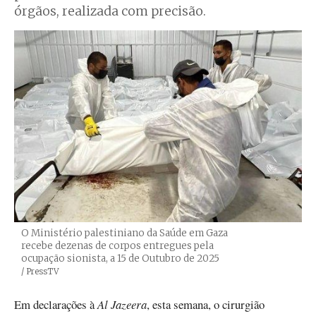
órgãos, realizada com precisão.
O Ministério palestiniano da Saúde em Gaza
recebe dezenas de corpos entregues pela
ocupação sionista, a 15 de Outubro de 2025
Créditos
/ PressTV
Em declarações à
Al Jazeera
, esta semana, o cirurgião