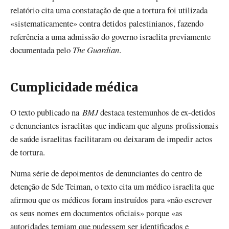
relatório cita uma constatação de que a tortura foi utilizada
«sistematicamente» contra detidos palestinianos, fazendo
referência a uma admissão do governo israelita previamente
documentada pelo
The Guardian
.
Cumplicidade médica
O texto publicado na
BMJ
destaca testemunhos de ex-detidos
e denunciantes israelitas que indicam que alguns profissionais
de saúde israelitas facilitaram ou deixaram de impedir actos
de tortura.
Numa série de depoimentos de denunciantes do centro de
detenção de Sde Teiman, o texto cita um médico israelita que
afirmou que os médicos foram instruídos para «não escrever
os seus nomes em documentos oficiais» porque «as
autoridades temiam que pudessem ser identificados e