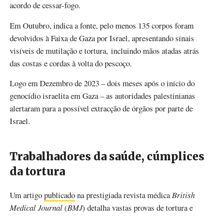
acordo de cessar-fogo.
Em Outubro, indica a fonte, pelo menos 135 corpos foram
devolvidos à Faixa de Gaza por Israel, apresentando sinais
visíveis de mutilação e tortura, incluindo mãos atadas atrás
das costas e cordas à volta do pescoço.
Logo em Dezembro de 2023 – dois meses após o início do
genocídio israelita em Gaza – as autoridades palestinianas
alertaram para a possível extracção de órgãos por parte de
Israel.
Trabalhadores da saúde, cúmplices
da tortura
Um artigo
publicado
na prestigiada revista médica
British
Medical Journal
(
BMJ
) detalha vastas provas de tortura e