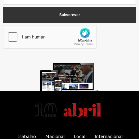
AbrilAbril
Trabalho
Nacional
Local
Internacional