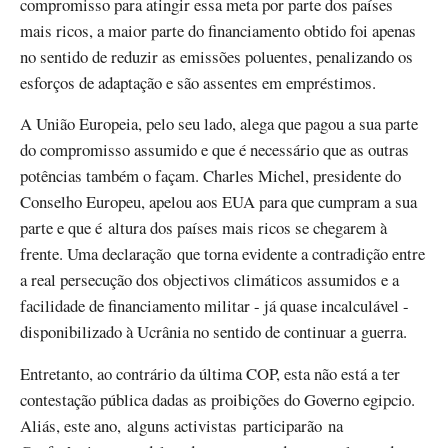
compromisso para atingir essa meta por parte dos países
mais ricos, a maior parte do financiamento obtido foi apenas
no sentido de reduzir as emissões poluentes, penalizando os
esforços de adaptação e são assentes em empréstimos.
A União Europeia, pelo seu lado, alega que pagou a sua parte
do compromisso assumido e que é necessário que as outras
potências também o façam. Charles Michel, presidente do
Conselho Europeu, apelou aos EUA para que cumpram a sua
parte e que é altura dos países mais ricos se chegarem à
frente. Uma declaração que torna evidente a contradição entre
a real persecução dos objectivos climáticos assumidos e a
facilidade de financiamento militar - já quase incalculável -
disponibilizado à Ucrânia no sentido de continuar a guerra.
Entretanto, ao contrário da última COP, esta não está a ter
contestação pública dadas as proibições do Governo egipcio.
Aliás, este ano, alguns activistas participarão na