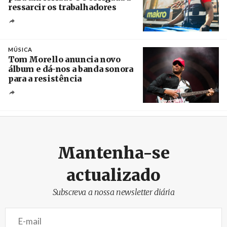
ressarcir os trabalhadores
Crédito
MÚSICA
Tom Morello anuncia novo
álbum e dá-nos a banda sonora
para a resistência
Crédito
Mantenha-se
actualizado
Subscreva a nossa newsletter diária