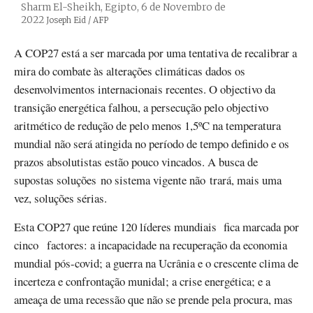
Sharm El-Sheikh, Egipto, 6 de Novembro de
2022
Créditos
Joseph Eid / AFP
A COP27 está a ser marcada por uma tentativa de recalibrar a
mira do combate às alterações climáticas dados os
desenvolvimentos internacionais recentes. O objectivo da
transição energética falhou, a persecução pelo objectivo
aritmético de redução de pelo menos 1,5ºC na temperatura
mundial não será atingida no período de tempo definido e os
prazos absolutistas estão pouco vincados. A busca de
supostas soluções no sistema vigente não trará, mais uma
vez, soluções sérias.
Esta COP27 que reúne 120 líderes mundiais fica marcada por
cinco factores: a incapacidade na recuperação da economia
mundial pós-covid; a guerra na Ucrânia e o crescente clima de
incerteza e confrontação munidal; a crise energética; e a
ameaça de uma recessão que não se prende pela procura, mas