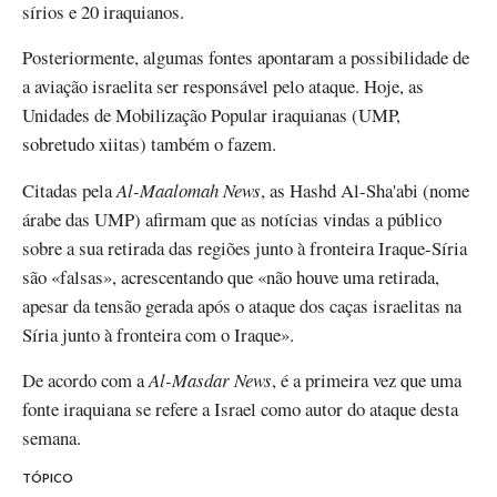
sírios e 20 iraquianos.
Posteriormente, algumas fontes apontaram a possibilidade de
a aviação israelita ser responsável pelo ataque. Hoje, as
Unidades de Mobilização Popular iraquianas (UMP,
sobretudo xiitas) também o fazem.
Citadas pela
Al-Maalomah News
, as Hashd Al-Sha'abi (nome
árabe das UMP) afirmam que as notícias vindas a público
sobre a sua retirada das regiões junto à fronteira Iraque-Síria
são «falsas», acrescentando que «não houve uma retirada,
apesar da tensão gerada após o ataque dos caças israelitas na
Síria junto à fronteira com o Iraque».
De acordo com a
Al-Masdar News
, é a primeira vez que uma
fonte iraquiana se refere a Israel como autor do ataque desta
semana.
TÓPICO