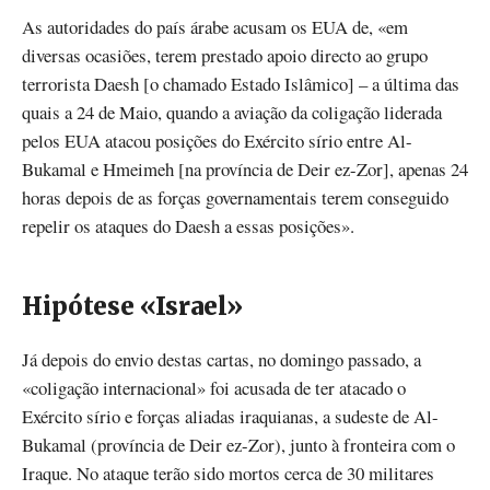
As autoridades do país árabe acusam os EUA de, «em
diversas ocasiões, terem prestado apoio directo ao grupo
terrorista Daesh [o chamado Estado Islâmico] – a última das
quais a 24 de Maio, quando a aviação da coligação liderada
pelos EUA atacou posições do Exército sírio entre Al-
Bukamal e Hmeimeh [na província de Deir ez-Zor], apenas 24
horas depois de as forças governamentais terem conseguido
repelir os ataques do Daesh a essas posições».
Hipótese «Israel»
Já depois do envio destas cartas, no domingo passado, a
«coligação internacional» foi acusada de ter atacado o
Exército sírio e forças aliadas iraquianas, a sudeste de Al-
Bukamal (província de Deir ez-Zor), junto à fronteira com o
Iraque. No ataque terão sido mortos cerca de 30 militares