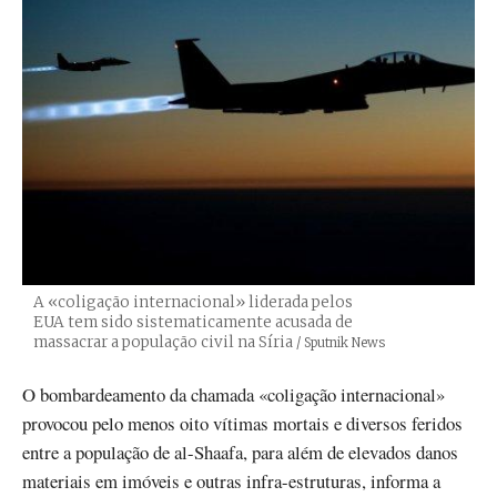
A «coligação internacional» liderada pelos
EUA tem sido sistematicamente acusada de
massacrar a população civil na Síria
Créditos
/ Sputnik News
O bombardeamento da chamada «coligação internacional»
provocou pelo menos oito vítimas mortais e diversos feridos
entre a população de al-Shaafa, para além de elevados danos
materiais em imóveis e outras infra-estruturas, informa a