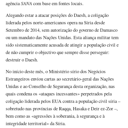
agência
SANA
com base em fontes locais.
Alegando estar a atacar posições do Daesh, a coligação
liderada pelos norte-americanos opera na Síria desde
Setembro de 2014, sem autorização do governo de Damasco
ou um mandato das Nações Unidas. Esta aliança militar tem
sido sistematicamente acusada de atingir a população civil e
de não cumprir o objectivo que sempre disse perseguir:
destruir o Daesh.
No início deste mês, o Ministério sírio dos Negócios
Estrangeiros enviou cartas ao secretário-geral das Nações
Unidas e ao Conselho de Segurança desta organização, nas
quais condena os «ataques incessantes» perpetrados pela
coligação liderada pelos EUA contra a população civil síria –
sobretudo nas províncias de Raqqa, Hasaka e Deir ez-Zor –,
bem como as «agressões à soberania, à segurança e à
integridade territorial» da Síria.