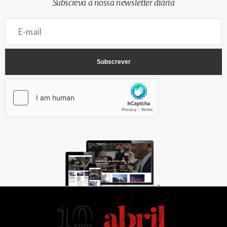
Subscreva a nossa newsletter diária
AbrilAbril