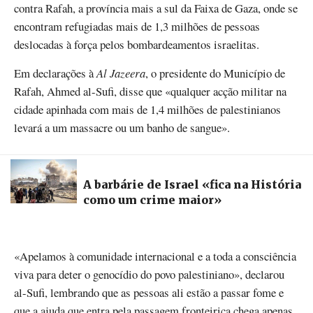
contra Rafah, a província mais a sul da Faixa de Gaza, onde se
encontram refugiadas mais de 1,3 milhões de pessoas
deslocadas à força pelos bombardeamentos israelitas.
Em declarações à
Al Jazeera
, o presidente do Município de
Rafah, Ahmed al-Sufi, disse que «qualquer acção militar na
cidade apinhada com mais de 1,4 milhões de palestinianos
levará a um massacre ou um banho de sangue».
A barbárie de Israel «fica na História
como um crime maior»
«Apelamos à comunidade internacional e a toda a consciência
viva para deter o genocídio do povo palestiniano», declarou
al-Sufi, lembrando que as pessoas ali estão a passar fome e
que a ajuda que entra pela passagem fronteiriça chega apenas