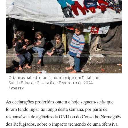
Crianças palestinianas num abrigo em Rafah, no
Sul da Faixa de Gaza, a 8 de Fevereiro de 2024
Créditos
/ PressTV
As declarações proferidas ontem e hoje seguem-se às que
foram tendo lugar ao longo desta semana, por parte de
responsáveis de agências da ONU ou do Conselho Norueguês
dos Refugiados, sobre o impacto tremendo de uma ofensiva