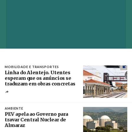
MOBILIDADE E TRANSPORTES
Linha do Alentejo. Utentes
esperam que os anúncios se
traduzam em obras concretas
Créditos
/ IP
AMBIENTE
PEV apela ao Governo para
travar Central Nuclear de
Almaraz