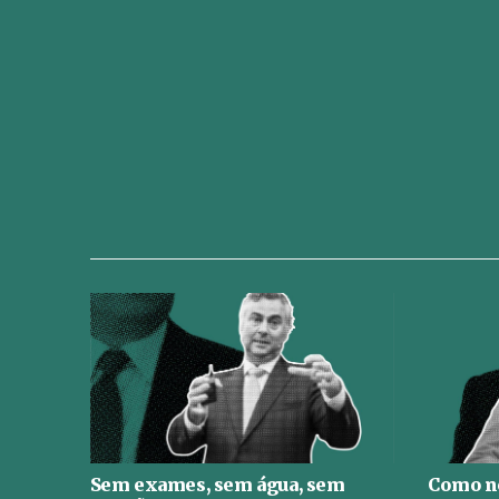
Sem exames, sem água, sem
Como no