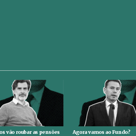
s vão roubar as pensões
Agora vamos ao Fundo?