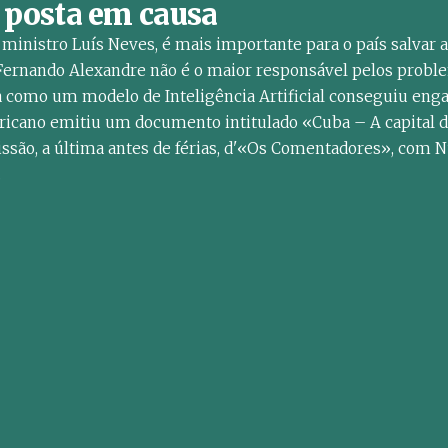
a posta em causa
 ministro Luís Neves, é mais importante para o país salvar a
o Fernando Alexandre não é o maior responsável pelos probl
a como um modelo de Inteligência Artificial conseguiu enga
cano emitiu um documento intitulado «Cuba – A capital 
são, a última antes de férias, d'«Os Comentadores», com 
.