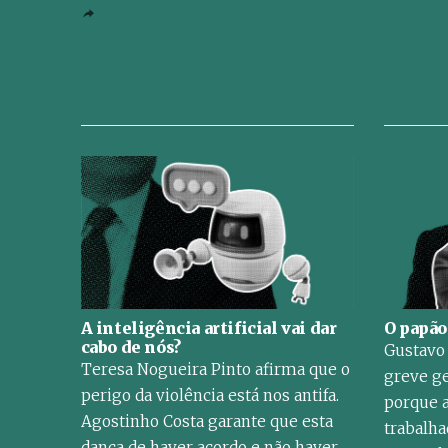
A inteligência artificial vai dar
O papão
cabo de nós?
Gustavo 
Teresa Nogueira Pinto afirma que o
greve ge
perigo da violência está nos antifa.
porque a
Agostinho Costa garante que esta
trabalha
dança de haver acordo e não haver