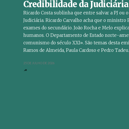
Credibilidade da Judiciári
Ricardo Costa sublinha que entre salvar a PJ ou o
Judiciária. Ricardo Carvalho acha que o ministr
exames do secundário. João Rocha e Melo explic
humanos. O Departamento de Estado norte-ameri
comunismo do século XXI». São temas desta emis
Ramos de Almeida, Paula Cardoso e Pedro Tadeu
25 DE JULHO DE 2026