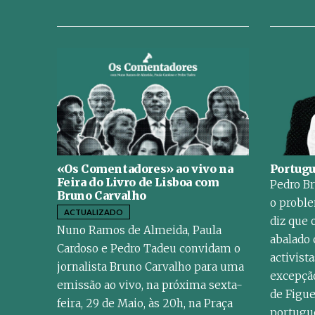
«Os Comentadores» ao vivo na
Portug
Feira do Livro de Lisboa com
Pedro Br
Bruno Carvalho
o proble
ACTUALIZADO
diz que o
Nuno Ramos de Almeida, Paula
abalado 
Cardoso e Pedro Tadeu convidam o
activist
jornalista Bruno Carvalho para uma
excepção
emissão ao vivo, na próxima sexta-
de Figue
feira, 29 de Maio, às 20h, na Praça
portugu