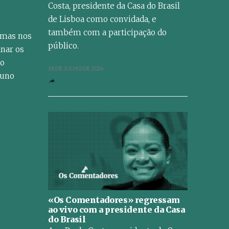
Costa, presidente da Casa do Brasil
de Lisboa como convidada, e
também com a participação do
emas nos
público.
nar os
do
18 DE JULHO DE 2026
Nuno
«Os Comentadores» regressam
ao vivo com a presidente da Casa
do Brasil