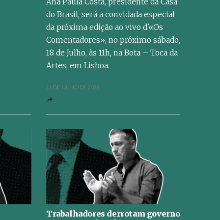
Ana Paula Costa, presidente da Casa
do Brasil, será a convidada especial
da próxima edição ao vivo d'«Os
Comentadores», no próximo sábado,
18 de Julho, às 11h, na Bota – Toca da
Artes, em Lisboa.
11 DE JULHO DE 2026
Trabalhadores derrotam governo