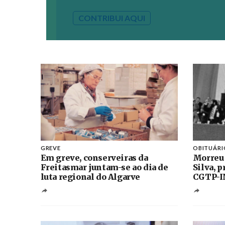
CONTRIBUI AQUI
GREVE
OBITUÁRI
Em greve, conserveiras da
Morreu
Freitasmar juntam-se ao dia de
Silva, 
luta regional do Algarve
CGTP-I