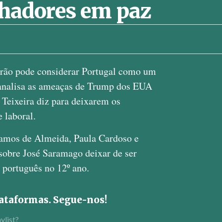
lhadores em paz
rão pode considerar Portugal como um
analisa as ameaças de Trump dos EUA
Teixeira diz para deixarem os
 laboral.
mos de Almeida, Paula Cardoso e
sobre José Saramago deixar de ser
e português no 12º ano.
plataformas. Segue-nos!
ylist?