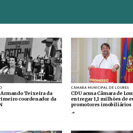
O
CÂMARA MUNICIPAL DE LOURES
 Armando Teixeira da
CDU acusa Câmara de Lou
primeiro coordenador da
entregar 1,1 milhões de e
N
promotores imobiliários