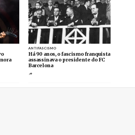
ANTIFASCISMO
vo
Há 90 anos, o fascismo franquista
onora
assassinava o presidente do FC
Barcelona