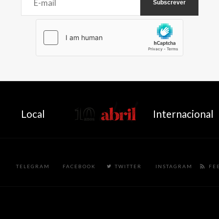
AbrilAbril
Local
Internacional
TELEGRAM
FACEBOOK
TWITTER
INSTAGRAM
FE