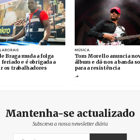
 LABORAIS
MÚSICA
e Braga muda a folga
Tom Morello anuncia no
 feriado e é obrigada a
álbum e dá-nos a banda s
ir os trabalhadores
para a resistência
Mantenha-se actualizado
Subscreva a nossa newsletter diária