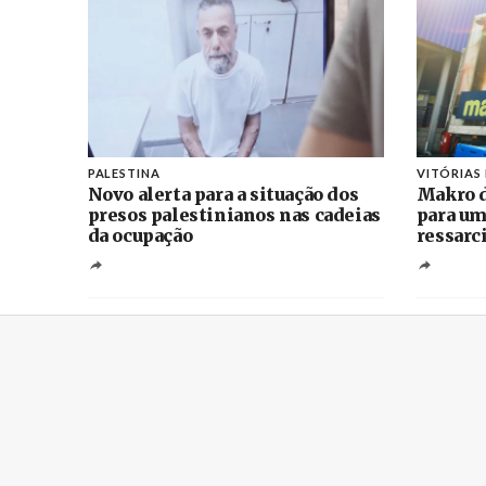
PALESTINA
VITÓRIAS
Novo alerta para a situação dos
Makro d
presos palestinianos nas cadeias
para um
da ocupação
ressarc