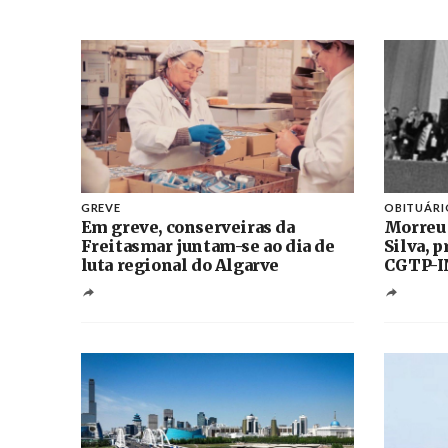
GREVE
OBITUÁRI
Em greve, conserveiras da
Morreu
Freitasmar juntam-se ao dia de
Silva, 
luta regional do Algarve
CGTP-I