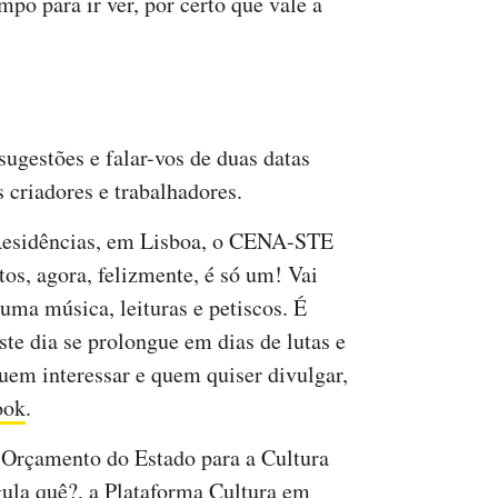
mpo para ir ver, por certo que vale a
ugestões e falar-vos de duas datas
s criadores e trabalhadores.
Residências, em Lisboa, o CENA-STE
tos, agora, felizmente, é só um! Vai
uma música, leituras e petiscos. É
ste dia se prolongue em dias de lutas e
uem interessar e quem quiser divulgar,
ook
.
 Orçamento do Estado para a Cultura
gula quê?, a Plataforma Cultura em