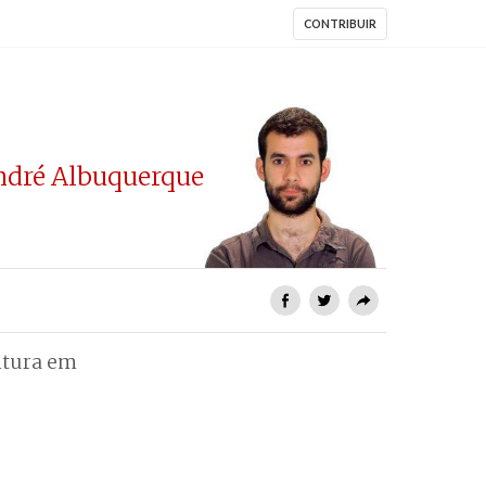
CONTRIBUIR
ndré Albuquerque
ltura em