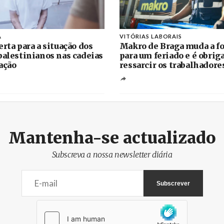
A
VITÓRIAS LABORAIS
erta para a situação dos
Makro de Braga muda a fo
palestinianos nas cadeias
para um feriado e é obrig
ação
ressarcir os trabalhadore
Mantenha-se actualizado
Subscreva a nossa newsletter diária