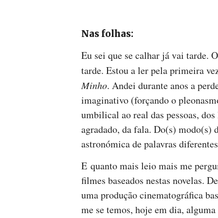
Nas folhas:
Eu sei que se calhar já vai tarde. 
tarde. Estou a ler pela primeira 
Minho
. Andei durante anos a per
imaginativo (forçando o pleonasm
umbilical ao real das pessoas, dos
agradado, da fala. Do(s) modo(s) de
astronómica de palavras diferent
E quanto mais leio mais me pergu
filmes baseados nestas novelas. D
uma produção cinematográfica bas
me se temos, hoje em dia, alguma 