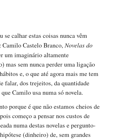
Ou se calhar estas coisas nunca vêm
vez Camilo Castelo Branco,
Novelas do
der um imaginário altamente
o) mas sem nunca perder uma ligação
 hábitos e, o que até agora mais me tem
 falar, dos trejeitos, da quantidade
es que Camilo usa numa só novela.
nto porque é que não estamos cheios de
epois começo a pensar nos custos de
eada numa destas novelas e pergunto-
hipótese (dinheiro) de, sem grandes