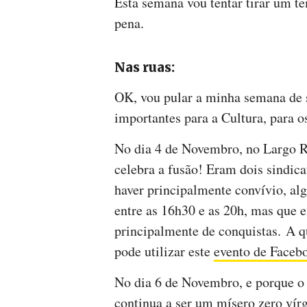
Esta semana vou tentar tirar um te
pena.
Nas ruas:
OK, vou pular a minha semana de s
importantes para a Cultura, para o
No dia 4 de Novembro, no Largo 
celebra a fusão! Eram dois sindica
haver principalmente convívio, alg
entre as 16h30 e as 20h, mas que e
principalmente de conquistas. A q
pode utilizar este
evento de Faceb
No dia 6 de Novembro, e porque o
continua a ser um mísero zero vír