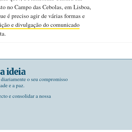
sto no Campo das Cebolas, em Lisboa,
que é preciso agir de várias formas e
ição e divulgação do comunicado
uta.
a ideia
e diariamente o seu compromisso
dade e a paz.
ecto e consolidar a nossa