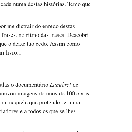
seada numa destas histórias. Temo que
or me distrair do enredo destas
 frases, no ritmo das frases. Descobri
que o deixe tão cedo. Assim como
m livro...
 salas o documentário
Lumière!
de
ganizou imagens de mais de 100 obras
ema, naquele que pretende ser uma
adores e a todos os que se lhes