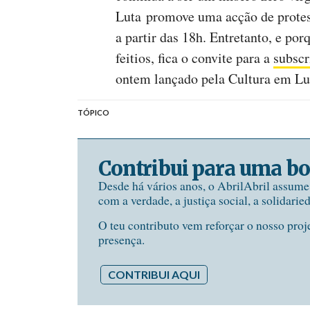
Luta promove uma acção de prote
a partir das 18h. Entretanto, e por
feitios, fica o convite para a
subscr
ontem lançado pela Cultura em L
TÓPICO
Contribui para uma bo
Desde há vários anos, o AbrilAbril assum
com a verdade, a justiça social, a solidarie
O teu contributo vem reforçar o nosso proj
presença.
CONTRIBUI AQUI