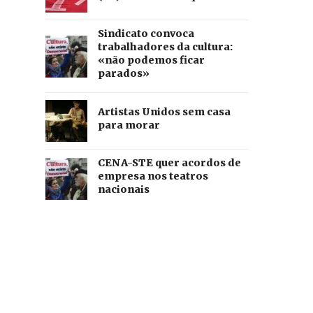
Sindicato convoca
trabalhadores da cultura:
«não podemos ficar
parados»
Artistas Unidos sem casa
para morar
CENA-STE quer acordos de
empresa nos teatros
nacionais