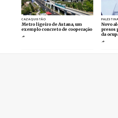
CAZAQUISTÃO
PALESTIN
Metro ligeiro de Astana, um
Novo al
exemplo concreto de cooperação
presos 
da ocup