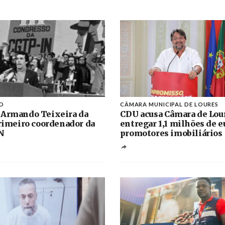
O
CÂMARA MUNICIPAL DE LOURES
 Armando Teixeira da
CDU acusa Câmara de Lou
primeiro coordenador da
entregar 1,1 milhões de e
N
promotores imobiliários