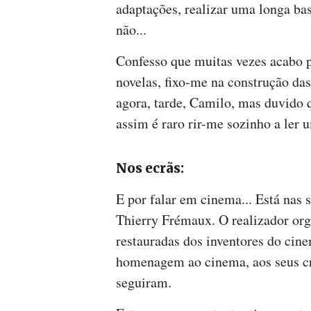
adaptações, realizar uma longa ba
não...
Confesso que muitas vezes acabo p
novelas, fixo-me na construção das
agora, tarde, Camilo, mas duvido 
assim é raro rir-me sozinho a ler u
Nos ecrãs:
E por falar em cinema... Está nas
Thierry Frémaux. O realizador or
restauradas dos inventores do cin
homenagem ao cinema, aos seus cri
seguiram.