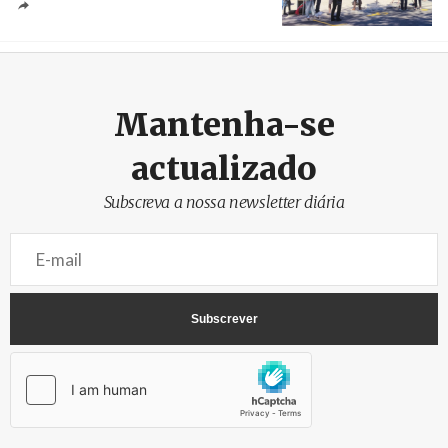
Créditos
/ SHS
Mantenha-se
actualizado
Subscreva a nossa newsletter diária