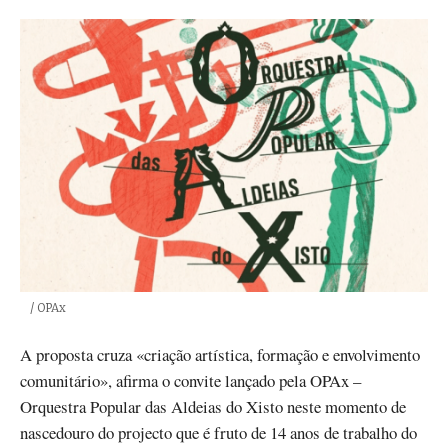
Créditos
/ OPAx
A proposta cruza «criação artística, formação e envolvimento
comunitário», afirma o convite lançado pela OPAx –
Orquestra Popular das Aldeias do Xisto neste momento de
nascedouro do projecto que é fruto de 14 anos de trabalho do