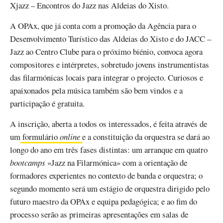
Xjazz – Encontros do Jazz nas Aldeias do Xisto.
A OPAx, que já conta com a promoção da Agência para o
Desenvolvimento Turístico das Aldeias do Xisto e do JACC –
Jazz ao Centro Clube para o próximo biénio, convoca agora
compositores e intérpretes, sobretudo jovens instrumentistas
das filarmónicas locais para integrar o projecto. Curiosos e
apaixonados pela música também são bem vindos e a
participação é gratuita.
A inscrição, aberta a todos os interessados, é feita através de
um
formulário
online
e a constituição da orquestra se dará ao
longo do ano em três fases distintas: um arranque em quatro
bootcamps
«Jazz na Filarmónica» com a orientação de
formadores experientes no contexto de banda e orquestra; o
segundo momento será um estágio de orquestra dirigido pelo
futuro maestro da OPAx e equipa pedagógica; e ao fim do
processo serão as primeiras apresentações em salas de