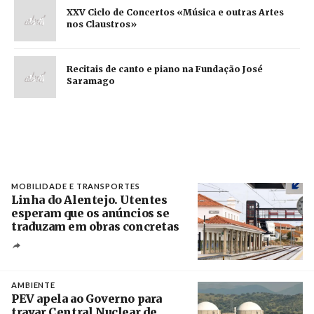
XXV Ciclo de Concertos «Música e outras Artes
nos Claustros»
Recitais de canto e piano na Fundação José
Saramago
MOBILIDADE E TRANSPORTES
Linha do Alentejo. Utentes
esperam que os anúncios se
traduzam em obras concretas
Créditos
/ IP
AMBIENTE
PEV apela ao Governo para
travar Central Nuclear de