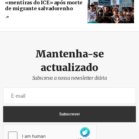
«mentiras do ICE» após morte
de migrante salvadorenho
Créditos
/ TeleSur
Mantenha-se
actualizado
Subscreva a nossa newsletter diária