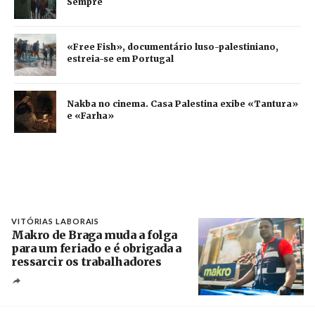
Sempre
«Free Fish», documentário luso-palestiniano,
estreia-se em Portugal
Nakba no cinema. Casa Palestina exibe «Tantura»
e «Farha»
VITÓRIAS LABORAIS
Makro de Braga muda a folga
para um feriado e é obrigada a
ressarcir os trabalhadores
Crédito