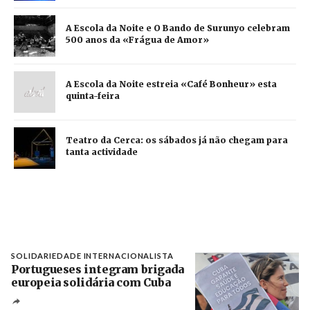
A Escola da Noite e O Bando de Surunyo celebram
500 anos da «Frágua de Amor»
A Escola da Noite estreia «Café Bonheur» esta
quinta-feira
Teatro da Cerca: os sábados já não chegam para
tanta actividade
SOLIDARIEDADE INTERNACIONALISTA
Portugueses integram brigada
europeia solidária com Cuba