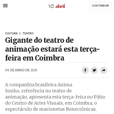
AbrilAbril
Passar
CONTRIBUIR
para
o
conteúdo
principal
CULTURA
|
TEATRO
Gigante do teatro de
animação estará esta terça-
feira em Coimbra
AbrilAbril
09 DE JUNHO DE 2025
A companhia brasileira Anima
Sonho, referência no teatro de
animação, apresenta esta terça-feira no Pátio
do Centro de Artes Visuais, em Coimbra, o
espectáculo de marionetas Bonecrônicas.