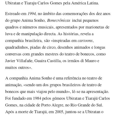
Ubiratan e Tiaraju Carlos Gomes pela América Latina.
Estreado em
1994,
no âmbito das comemorações dos dez anos
do grupo Anima Sonho,
Bonecrônicas
inclui pequenos
quadros e números musicais, apresentados por marionetas de
luva e de manipulação directa. As histórias, revela a
companhia brasileira, são «inspiradas em
cartoons
,
quadradinhos, piadas de circo, desenhos animados e longas
conversas com grandes mestres do teatro de bonecos, como
Javier Villafañe, Guaira Castilla, os irmãos di Mauro e
muitos outros».
A companhia Anima Sonho é uma referência no teatro de
animação, «sendo um dos grupos brasileiros de teatro de
bonecos que mais viajou pelo mundo», lê-se na apresentação.
Foi fundado em 1984 pelos gémeos Ubiratan e Tiarajú Carlos
Gomes, na cidade de Porto Alegre, no Rio Grande do Sul.
Após a morte de Tiarajú, em 2005, juntou-se a Ubiratan o