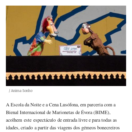
Créditos
/ Anima Sonho
A Escola da Noite e a Cena Lusófona, em parceria com a
Bienal Internacional de Marionetas de Évora (BIME),
acolhem este espectáculo de entrada livre e para todas as
idades, criado a partir das viagens dos gémeos bonecreiros