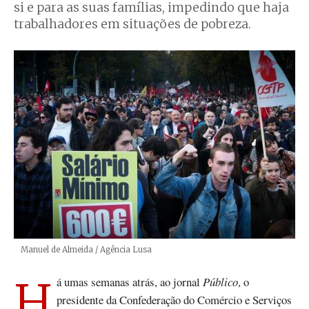
si e para as suas famílias, impedindo que haja
trabalhadores em situações de pobreza.
Créditos
Manuel de Almeida / Agência Lusa
Há umas semanas atrás, ao jornal
Público
, o
presidente da Confederação do Comércio e Serviços