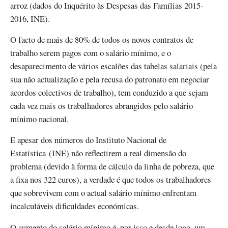
arroz (dados do Inquérito às Despesas das Famílias 2015-
2016, INE).
O facto de mais de 80% de todos os novos contratos de
trabalho serem pagos com o salário mínimo, e o
desaparecimento de vários escalões das tabelas salariais (pela
sua não actualização e pela recusa do patronato em negociar
acordos colectivos de trabalho), tem conduzido a que sejam
cada vez mais os trabalhadores abrangidos pelo salário
mínimo nacional.
E apesar dos números do Instituto Nacional de
Estatística (INE) não reflectirem a real dimensão do
problema (devido à forma de cálculo da linha de pobreza, que
a fixa nos 322 euros), a verdade é que todos os trabalhadores
que sobrevivem com o actual salário mínimo enfrentam
incalculáveis dificuldades económicas.
O aumento do salário mínimo é, por isso e desde logo, um