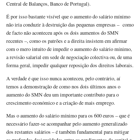
Central de Balanços, Banco de Portugal).
É por isso bastante visível que o aumento do salário mínimo
não iria conduzir à destruição das pequenas empresas – como
de facto não aconteceu após os dois aumentos do SMN
recentes –, como os patrões e a direita insistem em afirmar
com o mero intuito de impedir o aumento do salário mínimo,
a revisão salarial em sede de negociação colectiva ou, de uma
forma geral, impedir qualquer reposição dos direitos laborais.
A verdade é que isso nunca aconteceu, pelo contrário, aí
temos a demonstração de como nos dois últimos anos o
aumento do SMN deu um importante contributo para o
crescimento económico e a criação de mais emprego.
Mas o aumento do salário mínimo para os 600 euros – que é
necessário fazer-se acompanhar pelo aumento generalizado
dos restantes salários – é também fundamental para mitigar
as profundas desigualdades entre os rendimentos do capital e