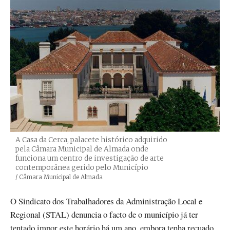
A Casa da Cerca, palacete histórico adquirido
pela Câmara Municipal de Almada onde
funciona um centro de investigação de arte
contemporânea gerido pelo Município
Créditos
/ Câmara Municipal de Almada
O Sindicato dos Trabalhadores da Administração Local e
Regional (STAL) denuncia o facto de o município já ter
tentado impor este horário há um ano, embora tenha recuado