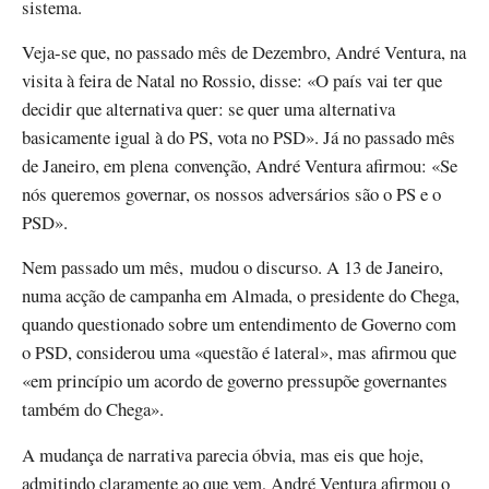
sistema.
Veja-se que, no passado mês de Dezembro, André Ventura, na
visita à feira de Natal no Rossio, disse: «O país vai ter que
decidir que alternativa quer: se quer uma alternativa
basicamente igual à do PS, vota no PSD». Já no passado mês
de Janeiro, em plena convenção, André Ventura afirmou: «Se
nós queremos governar, os nossos adversários são o PS e o
PSD».
Nem passado um mês, mudou o discurso. A 13 de Janeiro,
numa acção de campanha em Almada, o presidente do Chega,
quando questionado sobre um entendimento de Governo com
o PSD, considerou uma «questão é lateral», mas afirmou que
«em princípio um acordo de governo pressupõe governantes
também do Chega».
A mudança de narrativa parecia óbvia, mas eis que hoje,
admitindo claramente ao que vem, André Ventura afirmou o