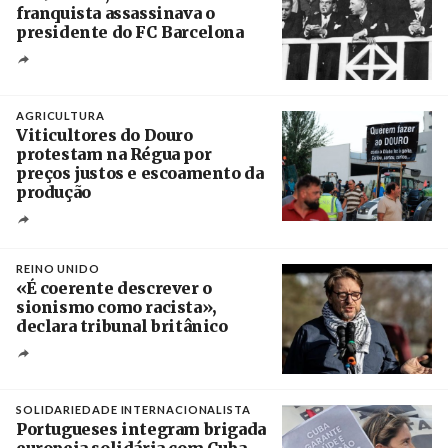
franquista assassinava o
presidente do FC Barcelona
Crédito
AGRICULTURA
Viticultores do Douro
protestam na Régua por
preços justos e escoamento da
produção
Créditos
Pedro Sarmento Costa / Agência Lusa
REINO UNIDO
«É coerente descrever o
sionismo como racista»,
declara tribunal britânico
Créditos
Rob Browne / The Cradle
SOLIDARIEDADE INTERNACIONALISTA
Portugueses integram brigada