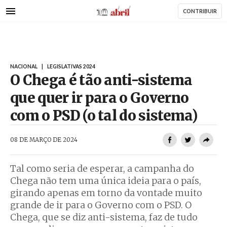
AbrilAbril
Passar
CONTRIBUIR
para
o
conteúdo
principal
NACIONAL
|
LEGISLATIVAS 2024
O Chega é tão anti-sistema
que quer ir para o Governo
com o PSD (o tal do sistema)
AbrilAbril
08 DE MARÇO DE 2024
Tal como seria de esperar, a campanha do
Chega não tem uma única ideia para o país,
girando apenas em torno da vontade muito
grande de ir para o Governo com o PSD. O
Chega, que se diz anti-sistema, faz de tudo