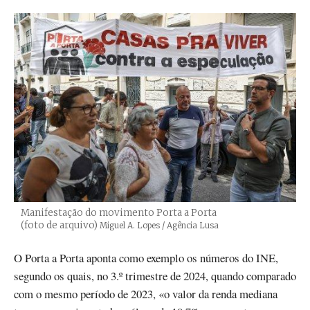
Manifestação do movimento Porta a Porta
(foto de arquivo)
Créditos
Miguel A. Lopes / Agência Lusa
O Porta a Porta aponta como exemplo os números do INE,
segundo os quais, no 3.º trimestre de 2024, quando comparado
com o mesmo período de 2023, «o valor da renda mediana