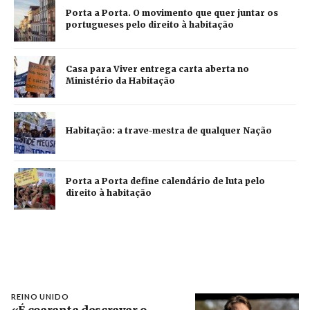
Porta a Porta. O movimento que quer juntar os
portugueses pelo direito à habitação
Casa para Viver entrega carta aberta no
Ministério da Habitação
Habitação: a trave-mestra de qualquer Nação
Porta a Porta define calendário de luta pelo
direito à habitação
REINO UNIDO
«É coerente descrever o