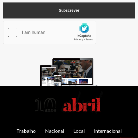
AbrilAbril
Trabalho
Nacional
Local
Internacional