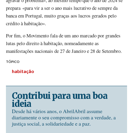
agravar o problema», ao mesmo tempo que o ano de 2024 se
prepara «para vir a ser o ano mais lucrativo de sempre da
banca em Portugal, muito graças aos lucros gerados pelo
crédito à habitação».
Por fim, o Movimento fala de um ano marcado por grandes
lutas pelo direito à habitação, nomeadamente as
manifestações nacionais de 27 de Janeiro e 28 de Setembro.
TÓPICO
habitação
Contribui para uma boa
ideia
Desde há vários anos, o AbrilAbril assume
diariamente o seu compromisso com a verdade, a
justiça social, a solidariedade e a paz.