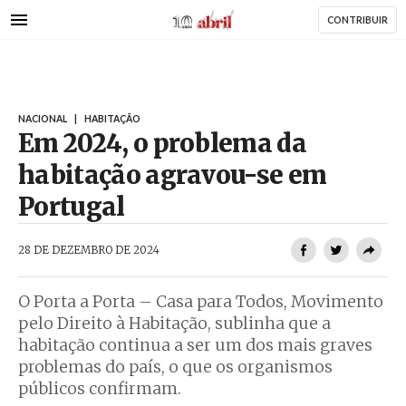
AbrilAbril
Passar
CONTRIBUIR
para
o
conteúdo
principal
NACIONAL
|
HABITAÇÃO
Em 2024, o problema da
habitação agravou-se em
Portugal
AbrilAbril
28 DE DEZEMBRO DE 2024
O Porta a Porta – Casa para Todos, Movimento
pelo Direito à Habitação, sublinha que a
habitação continua a ser um dos mais graves
problemas do país, o que os organismos
públicos confirmam.