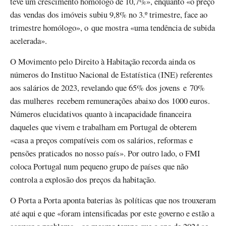
teve um crescimento homólogo de 10,7%», enquanto «o preço
das vendas dos imóveis subiu 9,8% no 3.º trimestre, face ao
trimestre homólogo», o que mostra «uma tendência de subida
acelerada».
O Movimento pelo Direito à Habitação recorda ainda os
números do Instituo Nacional de Estatística (INE) referentes
aos salários de 2023, revelando que 65% dos jovens e 70%
das mulheres recebem remunerações abaixo dos 1000 euros.
Números elucidativos quanto à incapacidade financeira
daqueles que vivem e trabalham em Portugal de obterem
«casa a preços compatíveis com os salários, reformas e
pensões praticados no nosso país». Por outro lado, o FMI
coloca Portugal num pequeno grupo de países que não
controla a explosão dos preços da habitação.
O Porta a Porta aponta baterias às políticas que nos trouxeram
até aqui e que «foram intensificadas por este governo e estão a