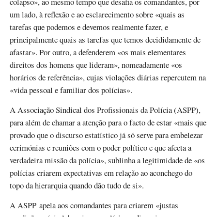
colapso», ao mesmo tempo que desafia os comandantes, por
um lado, à reflexão e ao esclarecimento sobre «quais as
tarefas que podemos e devemos realmente fazer, e
principalmente quais as tarefas que temos decididamente de
afastar». Por outro, a defenderem «os mais elementares
direitos dos homens que lideram», nomeadamente «os
horários de referência», cujas violações diárias repercutem na
«vida pessoal e familiar dos polícias».
A Associação Sindical dos Profissionais da Polícia (ASPP),
para além de chamar a atenção para o facto de estar «mais que
provado que o discurso estatístico já só serve para embelezar
cerimónias e reuniões com o poder político e que afecta a
verdadeira missão da polícia», sublinha a legitimidade de «os
polícias criarem expectativas em relação ao aconchego do
topo da hierarquia quando dão tudo de si».
A ASPP apela aos comandantes para criarem «justas