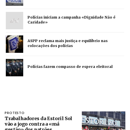
Polícias iniciam a campanha «Dignidade Não é
Caridade»
ASPP reclama mais justiça e equilíbrio nas
colocações dos polícias
Polícias fazem compasso de espera eleitoral
PROTESTO
Trabalhadores da Estoril Sol
vão a jogo contra a «má
gestão» dos patrões