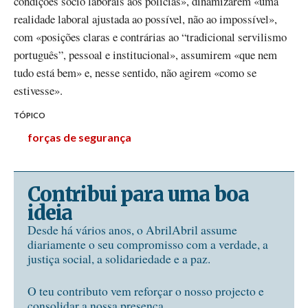
condições sócio laborais aos polícias», dinamizarem «uma
realidade laboral ajustada ao possível, não ao impossível»,
com «posições claras e contrárias ao “tradicional servilismo
português”, pessoal e institucional», assumirem «que nem
tudo está bem» e, nesse sentido, não agirem «como se
estivesse».
TÓPICO
forças de segurança
Contribui para uma boa
ideia
Desde há vários anos, o AbrilAbril assume
diariamente o seu compromisso com a verdade, a
justiça social, a solidariedade e a paz.
O teu contributo vem reforçar o nosso projecto e
consolidar a nossa presença.