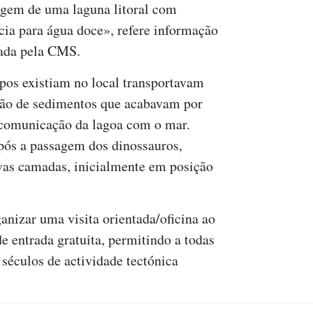
gem de uma laguna litoral com
cia para água doce», refere informação
ada pela CMS.
pos existiam no local transportavam
ção de sedimentos que acabavam por
a comunicação da lagoa com o mar.
pós a passagem dos dinossauros,
as camadas, inicialmente em posição
anizar uma visita orientada/oficina ao
de entrada gratuita, permitindo a todas
 séculos de actividade tectónica