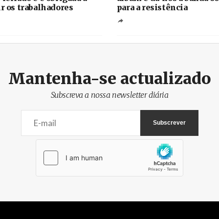
ir os trabalhadores
para a resistência
Mantenha-se actualizado
Subscreva a nossa newsletter diária