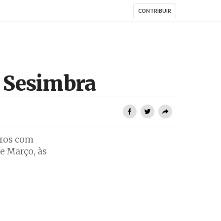
CONTRIBUIR
e Sesimbra
uros com
e Março, às