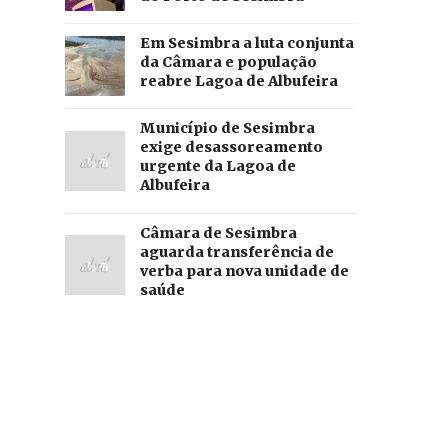
Em Sesimbra a luta conjunta
da Câmara e população
reabre Lagoa de Albufeira
Município de Sesimbra
exige desassoreamento
urgente da Lagoa de
Albufeira
Câmara de Sesimbra
aguarda transferência de
verba para nova unidade de
saúde