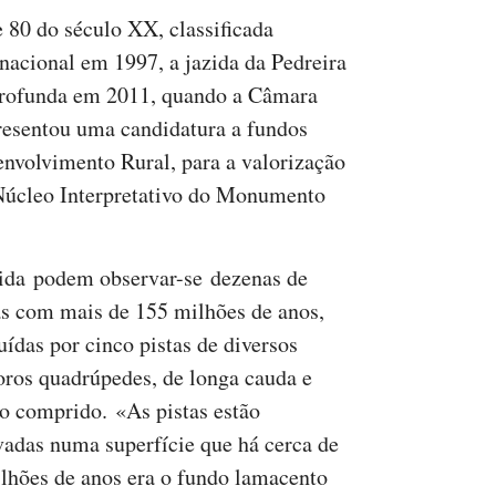
e 80 do século XX, classificada
cional em 1997, a jazida da Pedreira
profunda em 2011, quando a Câmara
esentou uma candidatura a fundos
nvolvimento Rural, para a valorização
 Núcleo Interpretativo do Monumento
ida podem observar-se dezenas de
s com mais de 155 milhões de anos,
uídas por cinco pistas de diversos
oros quadrúpedes, de longa cauda e
o comprido. «As pistas estão
vadas numa superfície que há cerca de
lhões de anos era o fundo lamacento