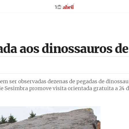
AbrilAbril
ada aos dinossauros d
odem ser observadas dezenas de pegadas de dinossa
e Sesimbra promove visita orientada gratuita a 24 d