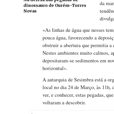
da mar
dinossauro de Ourém–Torres
tendên
Novas
divulg
«As linhas de água que nesses tem
pouca água, favorecendo a deposi
obstruir a abertura que permitia 
Nestes ambientes muito calmos, a
depositaram-se sedimentos em nov
horizontal».
A autarquia de Sesimbra está a org
local no dia 24 de Março, às 11h, 
ver, e conhecer, estas pegadas, que
voltaram a descobrir.