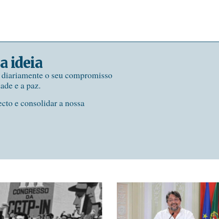
a ideia
e diariamente o seu compromisso
dade e a paz.
ecto e consolidar a nossa