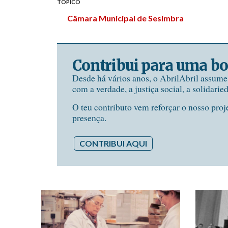
TÓPICO
Câmara Municipal de Sesimbra
Contribui para uma bo
Desde há vários anos, o AbrilAbril assum
com a verdade, a justiça social, a solidarie
O teu contributo vem reforçar o nosso proj
presença.
CONTRIBUI AQUI