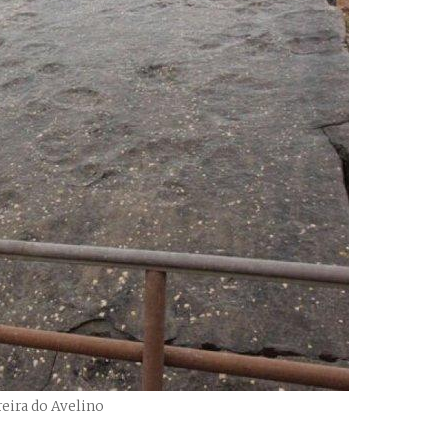
reira do Avelino