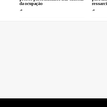
da ocupação
ressarc