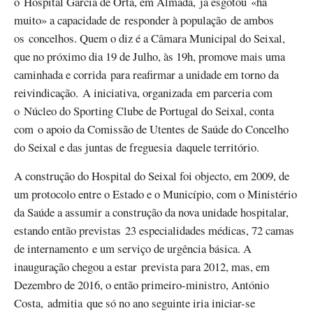
o Hospital Garcia de Orta, em Almada, já esgotou «há
muito» a capacidade de responder à população de ambos
os concelhos. Quem o diz é a Câmara Municipal do Seixal,
que no próximo dia 19 de Julho, às 19h, promove mais uma
caminhada e corrida para reafirmar a unidade em torno da
reivindicação. A iniciativa, organizada em parceria com
o Núcleo do Sporting Clube de Portugal do Seixal, conta
com o apoio da Comissão de Utentes de Saúde do Concelho
do Seixal e das juntas de freguesia daquele território.
A construção do Hospital do Seixal foi objecto, em 2009, de
um protocolo entre o Estado e o Município, com o Ministério
da Saúde a assumir a construção da nova unidade hospitalar,
estando então previstas 23 especialidades médicas, 72 camas
de internamento e um serviço de urgência básica. A
inauguração chegou a estar prevista para 2012, mas, em
Dezembro de 2016, o então primeiro-ministro, António
Costa, admitia que só no ano seguinte iria iniciar-se