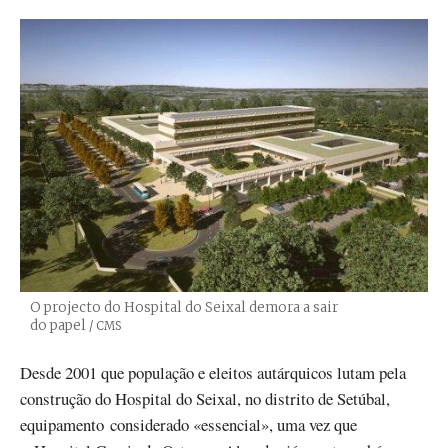
O projecto do Hospital do Seixal demora a sair
do papel
Créditos
/ CMS
Desde 2001 que população e eleitos autárquicos lutam pela
construção do Hospital do Seixal, no distrito de Setúbal,
equipamento considerado «essencial», uma vez que