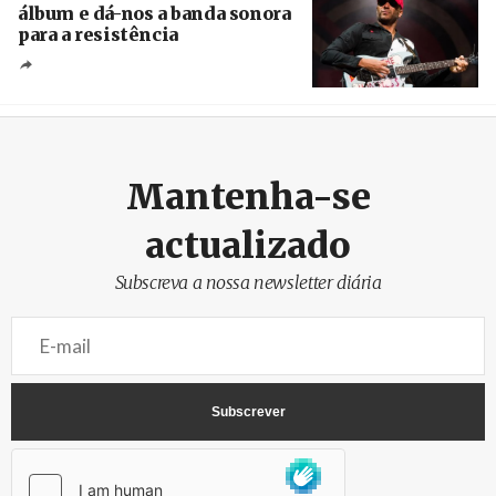
álbum e dá-nos a banda sonora
para a resistência
Crédito
Mantenha-se
actualizado
Subscreva a nossa newsletter diária