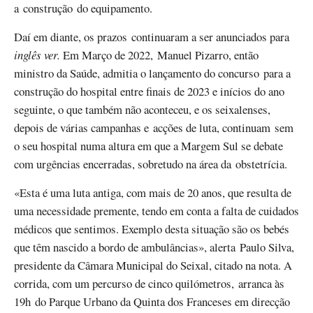
a construção do equipamento.
Daí em diante, os prazos continuaram a ser anunciados para
inglês ver.
Em Março de 2022, Manuel Pizarro, então
ministro da Saúde, admitia o lançamento do concurso para a
construção do hospital entre finais de 2023 e inícios do ano
seguinte, o que também não aconteceu, e os seixalenses,
depois de várias campanhas e acções de luta, continuam sem
o seu hospital numa altura em que a Margem Sul se debate
com urgências encerradas, sobretudo na área da obstetrícia.
«Esta é uma luta antiga, com mais de 20 anos, que resulta de
uma necessidade premente, tendo em conta a falta de cuidados
médicos que sentimos. Exemplo desta situação são os bebés
que têm nascido a bordo de ambulâncias», alerta Paulo Silva,
presidente da Câmara Municipal do Seixal, citado na nota. A
corrida, com um percurso de cinco quilómetros, arranca às
19h do Parque Urbano da Quinta dos Franceses em direcção