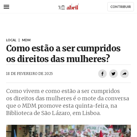
AbrilAbril
Passar
CONTRIBUIR
para
o
conteúdo
principal
LOCAL
|
MDM
Como estão a ser cumpridos
os direitos das mulheres?
AbrilAbril
18 DE FEVEREIRO DE 2025
Como vivem e como estão a ser cumpridos
os direitos das mulheres é o mote da conversa
que o MDM promove esta quinta-feira, na
Biblioteca de São Lázaro, em Lisboa.