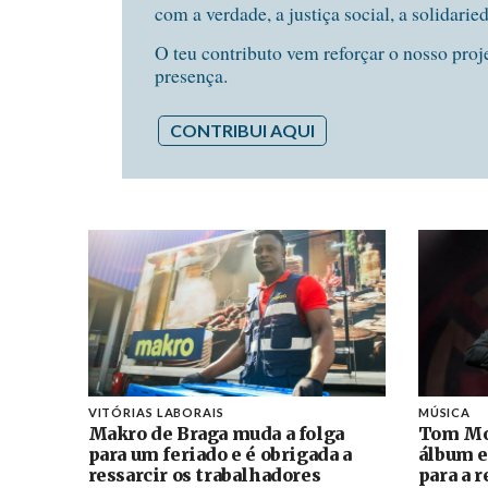
com a verdade, a justiça social, a solidarie
O teu contributo vem reforçar o nosso proj
presença.
CONTRIBUI AQUI
VITÓRIAS LABORAIS
MÚSICA
Makro de Braga muda a folga
Tom Mo
para um feriado e é obrigada a
álbum e
ressarcir os trabalhadores
para a 