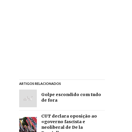
ARTIGOS RELACIONADOS
Golpe escondido com tudo
de fora
CUT declara oposição ao
«governo fascista e
neoliberal de De la