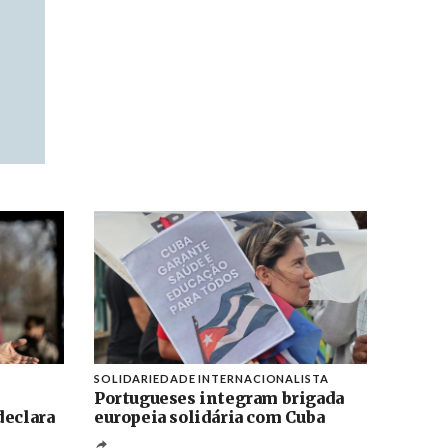
SOLIDARIEDADE INTERNACIONALISTA
Portugueses integram brigada
declara
europeia solidária com Cuba