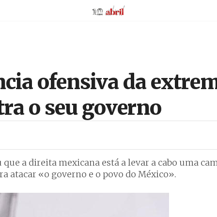
AbrilAbril
ia ofensiva da extrem
tra o seu governo
 que a direita mexicana está a levar a cabo uma c
ara atacar «o governo e o povo do México».