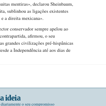
uitas mentiras», declarou Sheinbaum,
eita, sublinhou as ligações existentes
 e a direita mexicana».
sector conservador sempre apelou ao
contrapartida, afirmou, o seu
s grandes civilizações pré-hispânicas
desde a Independência até aos dias de
a ideia
e diariamente o seu compromisso