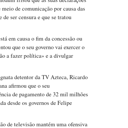
e meio de comunicação por causa das
 de ser censura e que se tratou
está em causa o fim da concessão ou
entou que o seu governo vai exercer o
ão a fazer política» e a divulgar
agnata detentor da TV Azteca, Ricardo
cana afirmou que o seu
ência de pagamento de 32 mil milhões
ada desde os governos de Felipe
ção de televisão mantém uma ofensiva