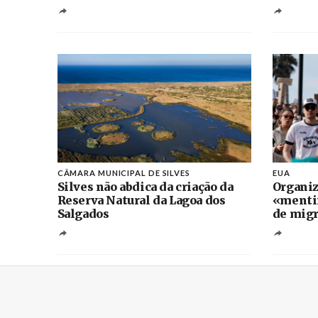
CÂMARA MUNICIPAL DE SILVES
EUA
Silves não abdica da criação da
Organi
Reserva Natural da Lagoa dos
«mentir
Salgados
de migr