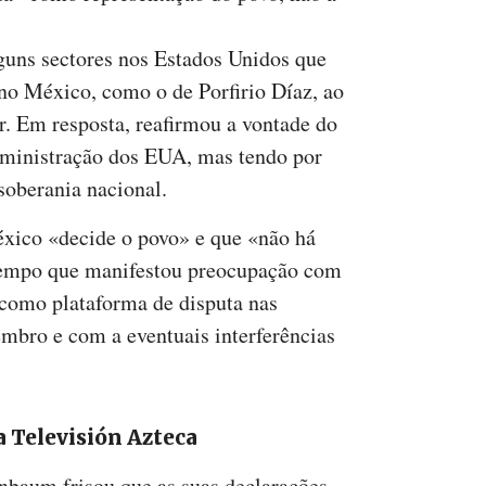
lguns sectores nos Estados Unidos que
no México, como o de Porfirio Díaz, ao
ar. Em resposta, reafirmou a vontade do
dministração dos EUA, mas tendo por
soberania nacional.
éxico «decide o povo» e que «não há
tempo que manifestou preocupação com
s como plataforma de disputa nas
mbro e com a eventuais interferências
 Televisión Azteca
nbaum frisou que as suas declarações