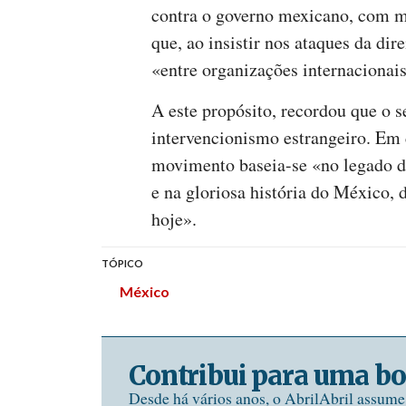
contra o governo mexicano, com m
que, ao insistir nos ataques da dir
«entre organizações internacionais
A este propósito, recordou que o 
intervencionismo estrangeiro. Em 
movimento baseia-se «no legado da
e na gloriosa história do México, 
hoje».
TÓPICO
México
Contribui para uma bo
Desde há vários anos, o AbrilAbril assum