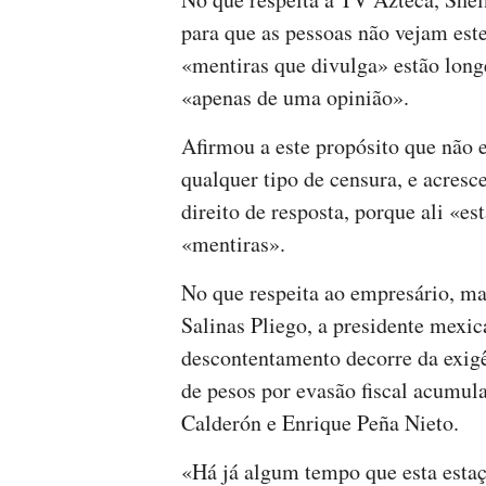
para que as pessoas não vejam est
«mentiras que divulga» estão longe
«apenas de uma opinião».
Afirmou a este propósito que não 
qualquer tipo de censura, e acresc
direito de resposta, porque ali «est
«mentiras».
No que respeita ao empresário, m
Salinas Pliego, a presidente mexi
descontentamento decorre da exig
de pesos por evasão fiscal acumul
Calderón e Enrique Peña Nieto.
«Há já algum tempo que esta esta