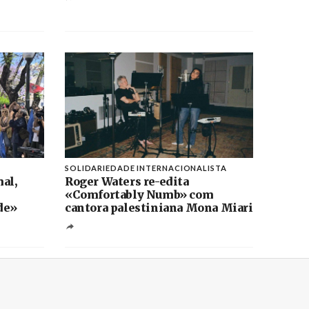
SOLIDARIEDADE INTERNACIONALISTA
al,
Roger Waters re-edita
«Comfortably Numb» com
de»
cantora palestiniana Mona Miari