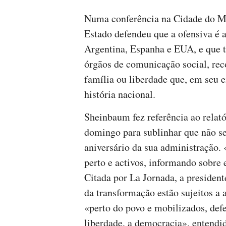
Numa conferência na Cidade do Méx
Estado defendeu que a ofensiva é 
Argentina, Espanha e EUA, e que t
órgãos de comunicação social, rec
família ou liberdade que, em seu 
história nacional.
Sheinbaum fez referência ao relat
domingo para sublinhar que não se
aniversário da sua administração.
perto e activos, informando sobre 
Citada por La Jornada, a president
da transformação estão sujeitos 
«perto do povo e mobilizados, def
liberdade, a democracia», entendi