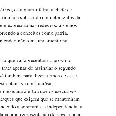
ico, esta quarta-feira, a chefe de
articulada sobretudo com elementos da
em expressão nas redes sociais e nos
orrendo a conceitos como pátria,
entender, não têm fundamento na
ório que vai apresentar no próximo
 trata apenas de assinalar o segundo
 «é também para dizer: temos de estar
esta ofensiva contra nós».
e mexicana alertou que os executivos
a ataques que exigem que se mantenham
endendo a soberania, a independência, a
da «como representação do povo, não a