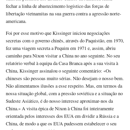
fechar a linha de abastecimento logístico das forças de
libertação vietnamitas na sua guerra contra a agressão norte-
americana.
Foi por esse motivo que Kissinger iniciou negociações
secretas com o governo chinês, através do Paquistão, em 1970,
fez uma viagem secreta a Pequim em 1971 e, assim, abriu
caminho para Nixon visitar a China no ano seguinte. No seu
relatório verbal à equipa da Casa Branca após a sua visita à
China, Kissinger assinalou o seguinte comentário: «Os
chineses são pessoas muito sérias. Não desejam o nosso bem.
Não alimentamos ilusões a esse respeito. Mas, em termos da
nossa situação global, com a pressão soviética e a situação no
Sudeste Asiático, é do nosso interesse aproximar-nos da
China.» A visita épica de Nixon à China foi inteiramente
orientada pelos interesses dos EUA em dividir a Rússia e a
China, de modo a que os EUA pudessem estabelecer o seu