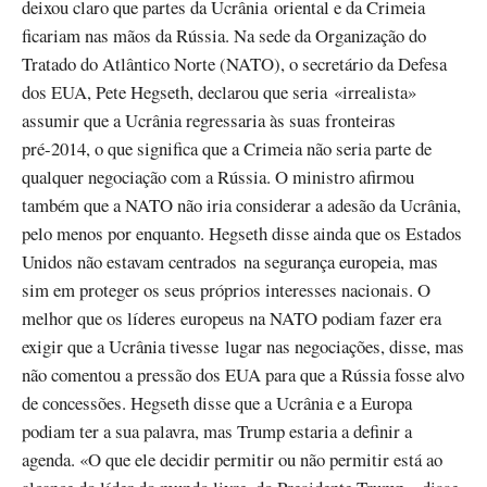
deixou claro que partes da Ucrânia oriental e da Crimeia
ficariam nas mãos da Rússia. Na sede da Organização do
Tratado do Atlântico Norte (NATO), o secretário da Defesa
dos EUA, Pete Hegseth, declarou que seria «irrealista»
assumir que a Ucrânia regressaria às suas fronteiras
pré-2014, o que significa que a Crimeia não seria parte de
qualquer negociação com a Rússia. O ministro afirmou
também que a NATO não iria considerar a adesão da Ucrânia,
pelo menos por enquanto. Hegseth disse ainda que os Estados
Unidos não estavam centrados na segurança europeia, mas
sim em proteger os seus próprios interesses nacionais. O
melhor que os líderes europeus na NATO podiam fazer era
exigir que a Ucrânia tivesse lugar nas negociações, disse, mas
não comentou a pressão dos EUA para que a Rússia fosse alvo
de concessões. Hegseth disse que a Ucrânia e a Europa
podiam ter a sua palavra, mas Trump estaria a definir a
agenda. «O que ele decidir permitir ou não permitir está ao