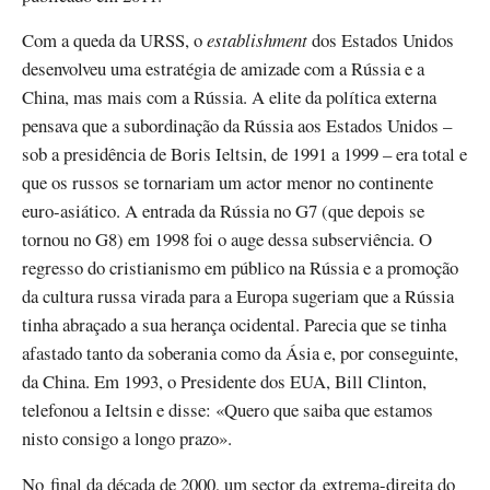
Com a queda da URSS, o
establishment
dos Estados Unidos
desenvolveu uma estratégia de amizade com a Rússia e a
China, mas mais com a Rússia. A elite da política externa
pensava que a subordinação da Rússia aos Estados Unidos –
sob a presidência de Boris Ieltsin, de 1991 a 1999 – era total e
que os russos se tornariam um actor menor no continente
euro-asiático. A entrada da Rússia no G7 (que depois se
tornou no G8) em 1998 foi o auge dessa subserviência. O
regresso do cristianismo em público na Rússia e a promoção
da cultura russa virada para a Europa sugeriam que a Rússia
tinha abraçado a sua herança ocidental. Parecia que se tinha
afastado tanto da soberania como da Ásia e, por conseguinte,
da China. Em 1993, o Presidente dos EUA, Bill Clinton,
telefonou a Ieltsin e disse: «Quero que saiba que estamos
nisto consigo a longo prazo».
No final da década de 2000, um sector da extrema-direita do