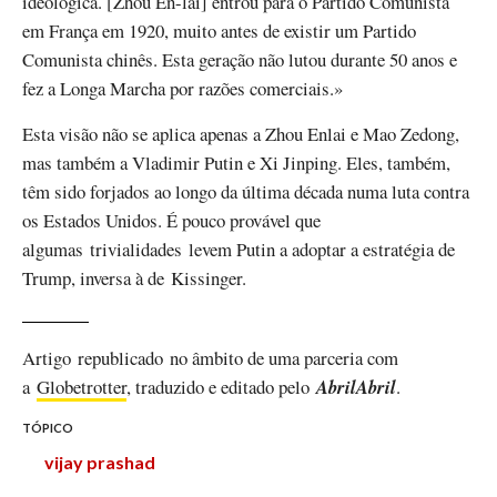
ideológica. [Zhou En-lai] entrou para o Partido Comunista
em França em 1920, muito antes de existir um Partido
Comunista chinês. Esta geração não lutou durante 50 anos e
fez a Longa Marcha por razões comerciais.»
Esta visão não se aplica apenas a Zhou Enlai e Mao Zedong,
mas também a Vladimir Putin e Xi Jinping. Eles, também,
têm sido forjados ao longo da última década numa luta contra
os Estados Unidos. É pouco provável que
algumas trivialidades levem Putin a adoptar a estratégia de
Trump, inversa à de Kissinger.
Artigo republicado no âmbito de uma parceria com
a
Globetrotter
, traduzido e editado pelo
AbrilAbril
.
TÓPICO
vijay prashad