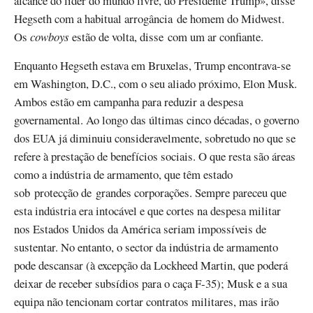
alcance do líder do mundo livre, do Presidente Trump», disse
Hegseth com a habitual arrogância de homem do Midwest.
Os
cowboys
estão de volta, disse com um ar confiante.
Enquanto Hegseth estava em Bruxelas, Trump encontrava-se
em Washington, D.C., com o seu aliado próximo, Elon Musk.
Ambos estão em campanha para reduzir a despesa
governamental. Ao longo das últimas cinco décadas, o governo
dos EUA já diminuiu consideravelmente, sobretudo no que se
refere à prestação de benefícios sociais. O que resta são áreas
como a indústria de armamento, que têm estado
sob protecção de grandes corporações. Sempre pareceu que
esta indústria era intocável e que cortes na despesa militar
nos Estados Unidos da América seriam impossíveis de
sustentar. No entanto, o sector da indústria de armamento
pode descansar (à excepção da Lockheed Martin, que poderá
deixar de receber subsídios para o caça F-35); Musk e a sua
equipa não tencionam cortar contratos militares, mas irão