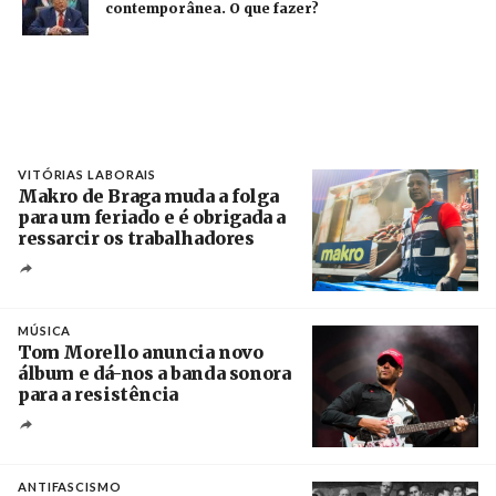
contemporânea. O que fazer?
VITÓRIAS LABORAIS
Makro de Braga muda a folga
para um feriado e é obrigada a
ressarcir os trabalhadores
Crédito
MÚSICA
Tom Morello anuncia novo
álbum e dá-nos a banda sonora
para a resistência
Crédito
ANTIFASCISMO