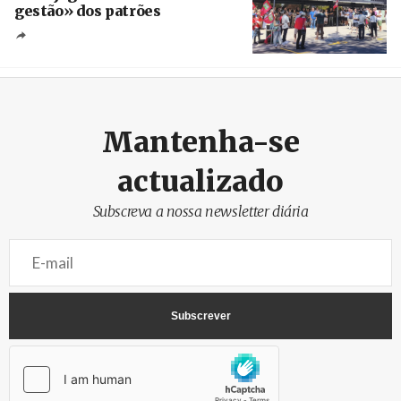
gestão» dos patrões
Créditos
/ SHS
Mantenha-se
actualizado
Subscreva a nossa newsletter diária