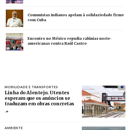
Comunistas indianos apelam à solidariedade firme
com Cuba
Encontro no México repudia calúnias norte-
americanas contra Raúl Castro
MOBILIDADE E TRANSPORTES
Linha do Alentejo. Utentes
esperam que os anúncios se
traduzam em obras concretas
Créditos
/ IP
AMBIENTE