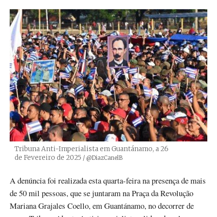
Tribuna Anti-Imperialista em Guantánamo, a 26
de Fevereiro de 2025
Créditos
/ @DiazCanelB
A denúncia foi realizada esta quarta-feira na presença de mais
de 50 mil pessoas, que se juntaram na Praça da Revolução
Mariana Grajales Coello, em Guantánamo, no decorrer de