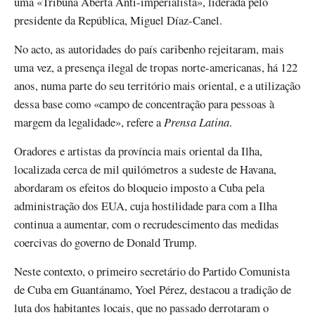
uma «Tribuna Aberta Anti-imperialista», liderada pelo
presidente da República, Miguel Díaz-Canel.
No acto, as autoridades do país caribenho rejeitaram, mais
uma vez, a presença ilegal de tropas norte-americanas, há 122
anos, numa parte do seu território mais oriental, e a utilização
dessa base como «campo de concentração para pessoas à
margem da legalidade», refere a
Prensa Latina
.
Oradores e artistas da província mais oriental da Ilha,
localizada cerca de mil quilómetros a sudeste de Havana,
abordaram os efeitos do bloqueio imposto a Cuba pela
administração dos EUA, cuja hostilidade para com a Ilha
continua a aumentar, com o recrudescimento das medidas
coercivas do governo de Donald Trump.
Neste contexto, o primeiro secretário do Partido Comunista
de Cuba em Guantánamo, Yoel Pérez, destacou a tradição de
luta dos habitantes locais, que no passado derrotaram o