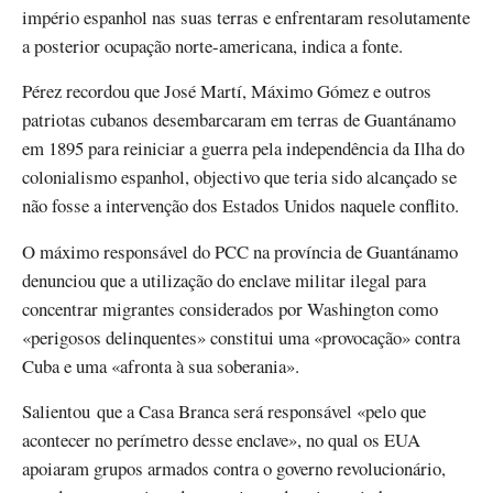
império espanhol nas suas terras e enfrentaram resolutamente
a posterior ocupação norte-americana, indica a fonte.
Pérez recordou que José Martí, Máximo Gómez e outros
patriotas cubanos desembarcaram em terras de Guantánamo
em 1895 para reiniciar a guerra pela independência da Ilha do
colonialismo espanhol, objectivo que teria sido alcançado se
não fosse a intervenção dos Estados Unidos naquele conflito.
O máximo responsável do PCC na província de Guantánamo
denunciou que a utilização do enclave militar ilegal para
concentrar migrantes considerados por Washington como
«perigosos delinquentes» constitui uma «provocação» contra
Cuba e uma «afronta à sua soberania».
Salientou que a Casa Branca será responsável «pelo que
acontecer no perímetro desse enclave», no qual os EUA
apoiaram grupos armados contra o governo revolucionário,