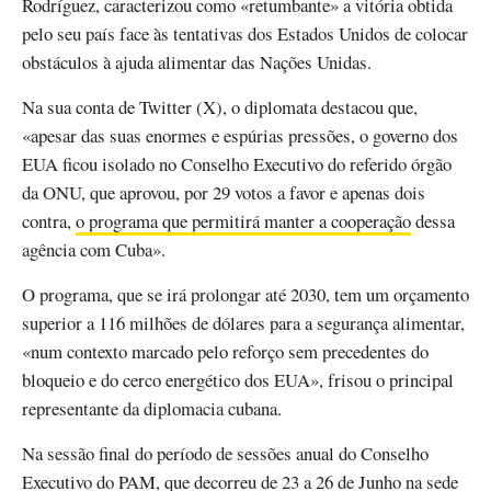
Rodríguez, caracterizou como «retumbante» a vitória obtida
pelo seu país face às tentativas dos Estados Unidos de colocar
obstáculos à ajuda alimentar das Nações Unidas.
Na sua conta de Twitter (X), o diplomata destacou que,
«apesar das suas enormes e espúrias pressões, o governo dos
EUA ficou isolado no Conselho Executivo do referido órgão
da ONU, que aprovou, por 29 votos a favor e apenas dois
contra,
o programa que permitirá manter a cooperação
dessa
agência com Cuba».
O programa, que se irá prolongar até 2030, tem um orçamento
superior a 116 milhões de dólares para a segurança alimentar,
«num contexto marcado pelo reforço sem precedentes do
bloqueio e do cerco energético dos EUA», frisou o principal
representante da diplomacia cubana.
Na sessão final do período de sessões anual do Conselho
Executivo do PAM, que decorreu de 23 a 26 de Junho na sede