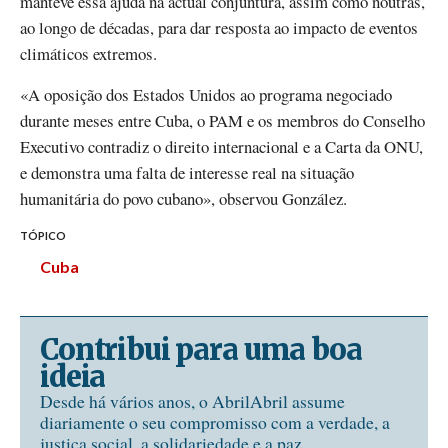
manteve essa ajuda na actual conjuntura, assim como noutras,
ao longo de décadas, para dar resposta ao impacto de eventos
climáticos extremos.
«A oposição dos Estados Unidos ao programa negociado
durante meses entre Cuba, o PAM e os membros do Conselho
Executivo contradiz o direito internacional e a Carta da ONU,
e demonstra uma falta de interesse real na situação
humanitária do povo cubano», observou González.
TÓPICO
Cuba
Contribui para uma boa
ideia
Desde há vários anos, o AbrilAbril assume
diariamente o seu compromisso com a verdade, a
justiça social, a solidariedade e a paz.