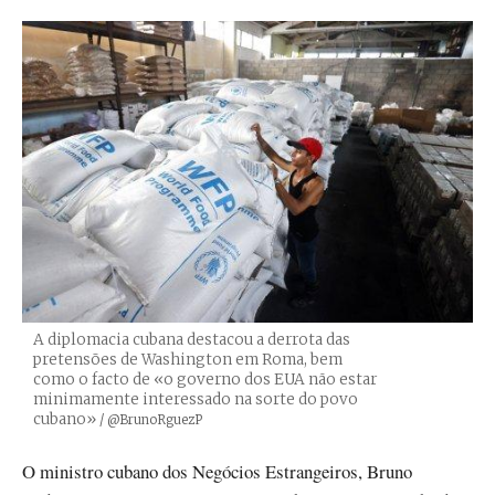
A diplomacia cubana destacou a derrota das
pretensões de Washington em Roma, bem
como o facto de «o governo dos EUA não estar
minimamente interessado na sorte do povo
cubano»
Créditos
/ @BrunoRguezP
O ministro cubano dos Negócios Estrangeiros, Bruno