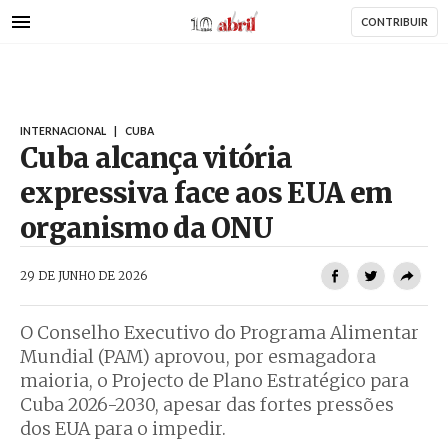
AbrilAbril
Passar
CONTRIBUIR
para
o
conteúdo
principal
INTERNACIONAL
|
CUBA
Cuba alcança vitória
expressiva face aos EUA em
organismo da ONU
AbrilAbril
29 DE JUNHO DE 2026
O Conselho Executivo do Programa Alimentar
Mundial (PAM) aprovou, por esmagadora
maioria, o Projecto de Plano Estratégico para
Cuba 2026-2030, apesar das fortes pressões
dos EUA para o impedir.