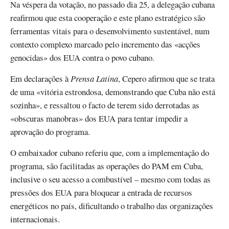
Na véspera da votação, no passado dia 25, a delegação cubana
reafirmou que esta cooperação e este plano estratégico são
ferramentas vitais para o desenvolvimento sustentável, num
contexto complexo marcado pelo incremento das «acções
genocidas» dos EUA contra o povo cubano.
Em declarações à
Prensa Latina
, Cepero afirmou que se trata
de uma «vitória estrondosa, demonstrando que Cuba não está
sozinha», e ressaltou o facto de terem sido derrotadas as
«obscuras manobras» dos EUA para tentar impedir a
aprovação do programa.
O embaixador cubano referiu que, com a implementação do
programa, são facilitadas as operações do PAM em Cuba,
inclusive o seu acesso a combustível – mesmo com todas as
pressões dos EUA para bloquear a entrada de recursos
energéticos no país, dificultando o trabalho das organizações
internacionais.