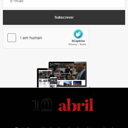
AbrilAbril