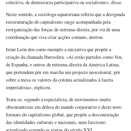
colectiva, de democracia participativa ou socialismo», disse.
Neste sentido, a socióloga equatoriana referiu que a designada
reestruturação do capitalismo surge acompanhada pela
reorganização das forças de extrema-direita, por via de uma
coordenação que visa criar acções comuns, alertou.
Irene León deu como exemplo a iniciativa que propõe a
criação da chamada Iberosfera. «Aí estão partidos como Vox,
de Espanha, e outros de extrema-direita da América Latina,
que pretendem pôr em marcha um projecto neocolonial, pôr
sobre a mesa os valores da colónia actualizados à faceta
imperialista», explicou.
Trata-se, segundo a especialista, de movimentos muito
obscurantistas em defesa do mundo corporativo e deste novo
formato do capitalismo global, que propõe a desconstrução
das identidades culturais e nacionais, num fascismo
actualizado segundo as regras do século XXI.