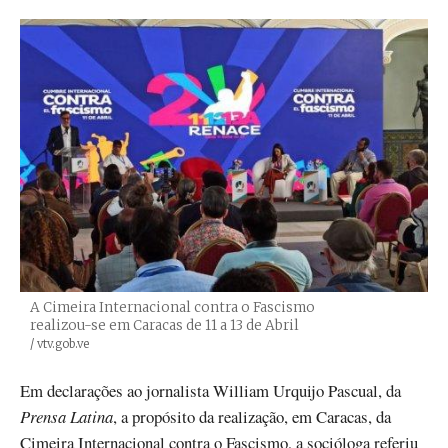
A Cimeira Internacional contra o Fascismo
realizou-se em Caracas de 11 a 13 de Abril
Créditos
/ vtv.gob.ve
Em declarações ao jornalista William Urquijo Pascual, da
Prensa Latina
, a propósito da realização, em Caracas, da
Cimeira Internacional contra o Fascismo, a socióloga referiu