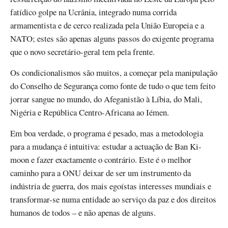
fatídico golpe na Ucrânia, integrado numa corrida
armamentista e de cerco realizada pela União Europeia e a
NATO; estes são apenas alguns passos do exigente programa
que o novo secretário-geral tem pela frente.
Os condicionalismos são muitos, a começar pela manipulação
do Conselho de Segurança como fonte de tudo o que tem feito
jorrar sangue no mundo, do Afeganistão à Líbia, do Mali,
Nigéria e República Centro-Africana ao Iémen.
Em boa verdade, o programa é pesado, mas a metodologia
para a mudança é intuitiva: estudar a actuação de Ban Ki-
moon e fazer exactamente o contrário. Este é o melhor
caminho para a ONU deixar de ser um instrumento da
indústria de guerra, dos mais egoístas interesses mundiais e
transformar-se numa entidade ao serviço da paz e dos direitos
humanos de todos – e não apenas de alguns.