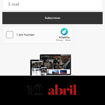
AbrilAbril