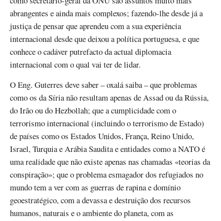
como secretário-geral da ONU são assuntos muito mais
abrangentes e ainda mais complexos; fazendo-lhe desde já a
justiça de pensar que aprendeu com a sua experiência
internacional desde que deixou a política portuguesa, e que
conhece o cadáver putrefacto da actual diplomacia
internacional com o qual vai ter de lidar.
O Eng. Guterres deve saber – oxalá saiba – que problemas
como os da Síria não resultam apenas de Assad ou da Rússia,
do Irão ou do Hezbollah; que a cumplicidade com o
terrorismo internacional (incluindo o terrorismo de Estado)
de países como os Estados Unidos, França, Reino Unido,
Israel, Turquia e Arábia Saudita e entidades como a NATO é
uma realidade que não existe apenas nas chamadas «teorias da
conspiração»; que o problema esmagador dos refugiados no
mundo tem a ver com as guerras de rapina e domínio
geoestratégico, com a devassa e destruição dos recursos
humanos, naturais e o ambiente do planeta, com as