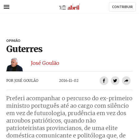
AbrilAbril
Passar
CONTRIBUIR
para
o
conteúdo
principal
OPINIÃO
Guterres
José Goulão
POR
JOSÉ GOULÃO
2016-11-02
Preferi acompanhar o percurso do ex-primeiro
ministro português até ao cargo com silêncio
em vez de futurologia, prudência em vez dos
arroubos patrióticos, quando não
patrioteiristas provincianos, de uma elite
doméstica comunicante e politóloga que, de