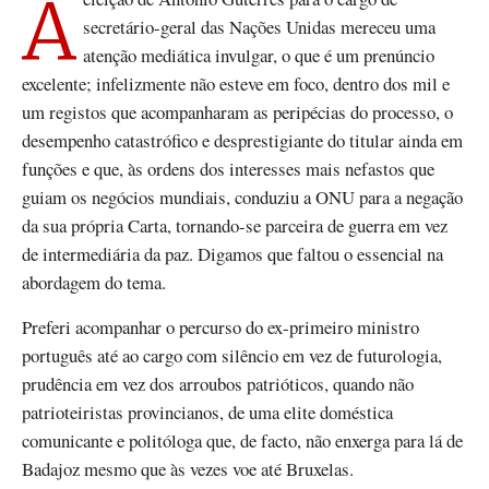
A eleição de António Guterres para o cargo de
secretário-geral das Nações Unidas mereceu uma
atenção mediática invulgar, o que é um prenúncio
excelente; infelizmente não esteve em foco, dentro dos mil e
um registos que acompanharam as peripécias do processo, o
desempenho catastrófico e desprestigiante do titular ainda em
funções e que, às ordens dos interesses mais nefastos que
guiam os negócios mundiais, conduziu a ONU para a negação
da sua própria Carta, tornando-se parceira de guerra em vez
de intermediária da paz. Digamos que faltou o essencial na
abordagem do tema.
Preferi acompanhar o percurso do ex-primeiro ministro
português até ao cargo com silêncio em vez de futurologia,
prudência em vez dos arroubos patrióticos, quando não
patrioteiristas provincianos, de uma elite doméstica
comunicante e politóloga que, de facto, não enxerga para lá de
Badajoz mesmo que às vezes voe até Bruxelas.