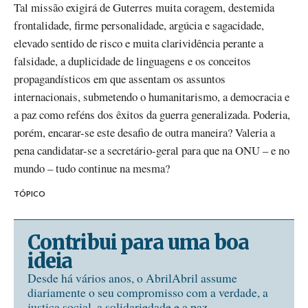
Tal missão exigirá de Guterres muita coragem, destemida
frontalidade, firme personalidade, argúcia e sagacidade,
elevado sentido de risco e muita clarividência perante a
falsidade, a duplicidade de linguagens e os conceitos
propagandísticos em que assentam os assuntos
internacionais, submetendo o humanitarismo, a democracia e
a paz como reféns dos êxitos da guerra generalizada. Poderia,
porém, encarar-se este desafio de outra maneira? Valeria a
pena candidatar-se a secretário-geral para que na ONU – e no
mundo – tudo continue na mesma?
TÓPICO
Contribui para uma boa
ideia
Desde há vários anos, o AbrilAbril assume
diariamente o seu compromisso com a verdade, a
justiça social, a solidariedade e a paz.