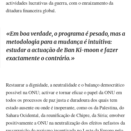
actividades lucrativas da guerra, com o enraizamento da
ditadura financeira global.
«
Em boa verdade, o programa é pesado, mas a
metodologia para a mudança é intuitiva:
estudar a actuação de Ban Ki-moon e fazer
exactamente o contrário.
»
Restaurar a dignidade, a neutralidade e o balanço democrático
possível na ONU; activar e tornar eficaz o papel da ONU em
todos os processos de paz justa e duradoura dos quais tem
estado ausente ou onde é inoperante, como os da Palestina, do
Sahara Ocidental, da reunificação de Chipre, da Síria; envolver
positivamente a ONU na neutralização dos efeitos nefastos da
ressurreição do nazismo incentivada no Leste da Europa pelo