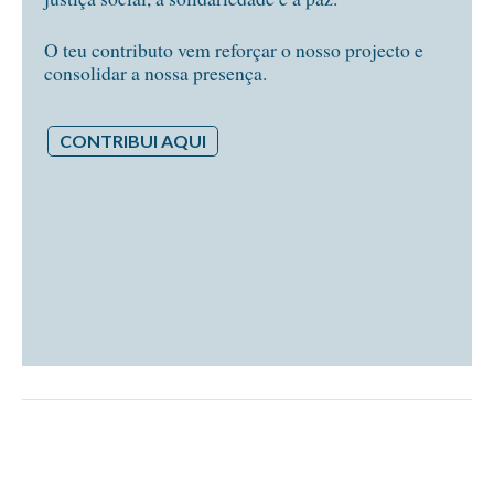
O teu contributo vem reforçar o nosso projecto e
consolidar a nossa presença.
CONTRIBUI AQUI