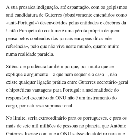
A sua prosaica indignação, até espantação, com os golpismos
anti candidatura de Guterres (abusivamente entendidos como
«anti-Portugal») desenvolvidos pelas entidades e cérebros da
União Europeia do costume é uma pérola própria de quem
pensa pelos conteúdos dos jornais europeus ditos «de
referência», pelo que não vive neste mundo, quanto muito
numa realidade paralela.
Silêncio e prudência também porque, por muito que se
explique e argumente – o que nem sequer é o caso –, não
existe qualquer ligação prática entre Guterres secretário-geral
e hipotéticas vantagens para Portugal: a nacionalidade do
responsável executivo da ONU não é um instrumento do
cargo, por natureza supranacional.
No limite, seria extraordinário para os portugueses, e para os
mais de sete mil milhões de pessoas no planeta, que António
Guterres fizesse com que a ONU saísse do atoleiro para que