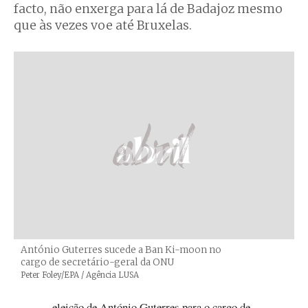
facto, não enxerga para lá de Badajoz mesmo
que às vezes voe até Bruxelas.
António Guterres sucede a Ban Ki-moon no
cargo de secretário-geral da ONU
Créditos
Peter Foley/EPA / Agência LUSA