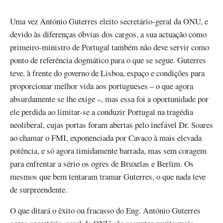
Uma vez António Guterres eleito secretário-geral da ONU, e
devido às diferenças óbvias dos cargos, a sua actuação como
primeiro-ministro de Portugal também não deve servir como
ponto de referência dogmático para o que se segue. Guterres
teve, à frente do governo de Lisboa, espaço e condições para
proporcionar melhor vida aos portugueses – o que agora
absurdamente se lhe exige –, mas essa foi a oportunidade por
ele perdida ao limitar-se a conduzir Portugal na tragédia
neoliberal, cujas portas foram abertas pelo inefável Dr. Soares
ao chamar o FMI, exponenciada por Cavaco à mais elevada
potência, e só agora timidamente barrada, mas sem coragem
para enfrentar a sério os ogres de Bruxelas e Berlim. Os
mesmos que bem tentaram tramar Guterres, o que nada teve
de surpreendente.
O que ditará o êxito ou fracasso do Eng. António Guterres