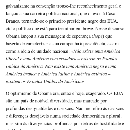
galvanizante na convenção trouxe-lhe reconhecimento geral e
lançou a sua carreira política nacional, que o levou à Casa
Branca, tornando-se o primeiro presidente negro dos EUA,
ciclo político que está para terminar em breve. Nesse discurso
Obama lançou a sua mensagem de esperança (
hope
) que
haveria de caracterizar a sua campanha à presidência, assim
como a ideia de unidade nacional:
«Não existe uma América
liberal e uma América conservadora – existem os Estados
Unidos da América. Não existe uma América negra e uma
América branca e América latina e América asiática –
existem os Estados Unidos da América.»
O optimismo de Obama era, então e hoje, exagerado. Os EUA
são um país de notável diversidade, mas marcado por
profundas desigualdades e divisões. Não me refiro às divisões
e diferenças desejáveis numa sociedade democrática e plural,
mas sim às divergências profundas por detrás de hostilidade e