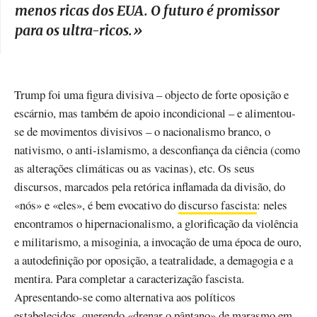
menos ricas dos EUA. O futuro é promissor
para os ultra-ricos.
»
Trump foi uma figura divisiva – objecto de forte oposição e
escárnio, mas também de apoio incondicional – e alimentou-
se de movimentos divisivos – o nacionalismo branco, o
nativismo, o anti-islamismo, a desconfiança da ciência (como
as alterações climáticas ou as vacinas), etc. Os seus
discursos, marcados pela retórica inflamada da divisão, do
«nós» e «eles», é bem evocativo do
discurso fascista
: neles
encontramos o hipernacionalismo, a glorificação da violência
e militarismo, a misoginia, a invocação de uma época de ouro,
a autodefinição por oposição, a teatralidade, a demagogia e a
mentira. Para completar a caracterização fascista.
Apresentando-se como alternativa aos políticos
estabelecidos, querendo «
drenar o pântano
» de marasmo em