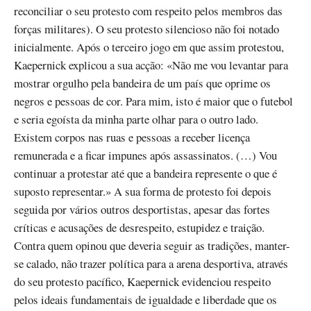
reconciliar o seu protesto com respeito pelos membros das
forças militares). O seu protesto silencioso não foi notado
inicialmente. Após o terceiro jogo em que assim protestou,
Kaepernick explicou a sua acção: «Não me vou levantar para
mostrar orgulho pela bandeira de um país que oprime os
negros e pessoas de cor. Para mim, isto é maior que o futebol
e seria egoísta da minha parte olhar para o outro lado.
Existem corpos nas ruas e pessoas a receber licença
remunerada e a ficar impunes após assassinatos. (…) Vou
continuar a protestar até que a bandeira represente o que é
suposto representar.» A sua forma de protesto foi depois
seguida por vários outros desportistas, apesar das fortes
críticas e acusações de desrespeito, estupidez e traição.
Contra quem opinou que deveria seguir as tradições, manter-
se calado, não trazer política para a arena desportiva, através
do seu protesto pacífico, Kaepernick evidenciou respeito
pelos ideais fundamentais de igualdade e liberdade que os