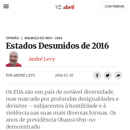
AbrilAbril
Passar
CONTRIBUIR
para
o
conteúdo
principal
OPINIÃO
|
BALANÇO DO ANO – 2016
Estados Desunidos de 2016
André Levy
POR
ANDRÉ LEVY
2016-12-30
Os EUA são um país de notável diversidade,
mas marcado por profundas desigualdades e
divisões – subjacentes à hostilidade e à
violência nas suas mais diversas formas. Os
anos de presidência Obama têm-no
demonstrado.