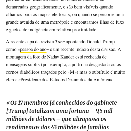
demarcadas geograficamente, e são bem visíveis quando
olhamos para os mapas eleitorais, ou quando se percorre uma
grande avenida de uma metrópole e encontramos ilhas de luxo
e guetos de indigência em relativa proximidade.
A recente capa da revista
Time
apontando Donald Trump
como «
pessoa do ano
» é um recente indício desta divisão. A
montagem da foto de Nadav Kander está recheada de
mensagens subtis (por exemplo, a poltrona desgastada ou os
cornos diabólicos traçados pelo «M») mas o subtítulo é muito
claro: «Presidente dos Estados Desunidos da América».
«
Os 17 membros já conhecidos do gabinete
[Trump] totalizam uma fortuna – 9,5 mil
milhões de dólares – que ultrapassa os
rendimentos das 43 milhões de famílias