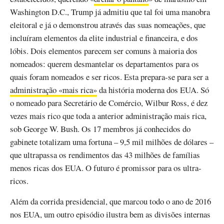
Washington D.C., Trump já admitiu que tal foi uma manobra
eleitoral e já o demonstrou através das suas nomeações, que
incluíram elementos da elite industrial e financeira, e dos
lóbis. Dois elementos parecem ser comuns à maioria dos
nomeados: querem desmantelar os departamentos para os
quais foram nomeados e ser ricos. Esta prepara-se para ser a
administração «mais rica»
da história moderna dos EUA. Só
o nomeado para Secretário de Comércio, Wilbur Ross, é dez
vezes mais rico que toda a anterior administração mais rica,
sob George W. Bush. Os 17 membros já conhecidos do
gabinete totalizam uma fortuna – 9,5 mil milhões de dólares –
que ultrapassa os rendimentos das 43 milhões de famílias
menos ricas dos EUA. O futuro é promissor para os ultra-
ricos.
Além da corrida presidencial, que marcou todo o ano de 2016
nos EUA, um outro episódio ilustra bem as divisões internas