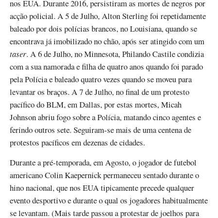
nos EUA. Durante 2016, persistiram as mortes de negros por
acção policial. A 5 de Julho, Alton Sterling foi repetidamente
baleado por dois polícias brancos, no Louisiana, quando se
encontrava já imobilizado no chão, após ser atingido com um
taser
. A 6 de Julho, no Minnesota, Philando Castile condizia
com a sua namorada e filha de quatro anos quando foi parado
pela Polícia e baleado quatro vezes quando se moveu para
levantar os braços. A 7 de Julho, no final de um protesto
pacífico do BLM, em Dallas, por estas mortes, Micah
Johnson abriu fogo sobre a Polícia, matando cinco agentes e
ferindo outros sete. Seguiram-se mais de uma centena de
protestos pacíficos em dezenas de cidades.
Durante a pré-temporada, em Agosto, o jogador de futebol
americano Colin Kaepernick permaneceu sentado durante o
hino nacional, que nos EUA tipicamente precede qualquer
evento desportivo e durante o qual os jogadores habitualmente
se levantam. (Mais tarde passou a protestar de joelhos para