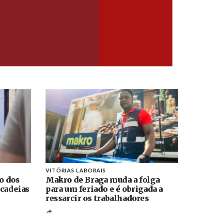
VITÓRIAS LABORAIS
ão dos
Makro de Braga muda a folga
 cadeias
para um feriado e é obrigada a
ressarcir os trabalhadores