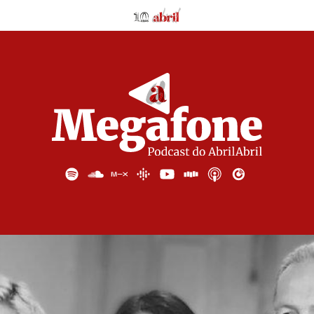
AbrilAbril