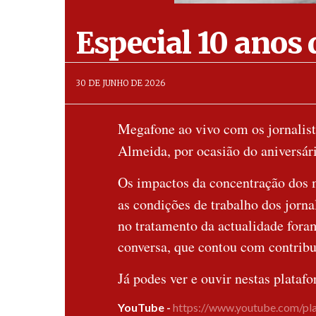
Especial 10 anos 
AbrilAbril
30 DE JUNHO DE 2026
Megafone ao vivo com os jornali
Almeida, por ocasião do aniversár
Os impactos da concentração dos m
as condições de trabalho dos jorn
no tratamento da actualidade fora
conversa, que contou com contribu
Já podes ver e ouvir nestas plataf
YouTube -
https://www.youtube.com/p