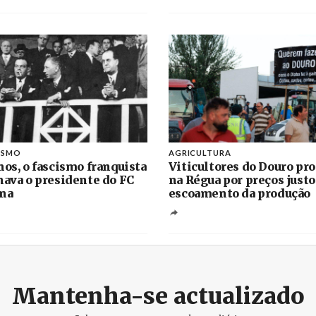
ISMO
AGRICULTURA
nos, o fascismo franquista
Viticultores do Douro pr
nava o presidente do FC
na Régua por preços justo
na
escoamento da produção
Mantenha-se actualizado