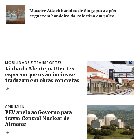
Massive Attack banidos de Singapura após
erguerem bandeira da Palestina em palco
MOBILIDADE E TRANSPORTES
Linha do Alentejo. Utentes
esperam que os anúncios se
traduzam em obras concretas
Créditos
/ IP
AMBIENTE
PEV apela ao Governo para
travar Central Nuclear de
Almaraz