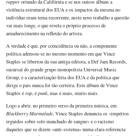
rapper
oriundo da Califórnia e se nos outros álbuns a
violência estrutural dos EUA e os impactos da mesma no
indivíduo eram tema recorrente, neste novo trabalho a questão
vai mais longe, o que revela o próprio processo de
amadurecimento na reflexão do artista.
A verdade é que, por coincidência ou não, a componente
política adensou-se no mesmo momento em que Vince
Staples se libertou da sua antiga editora, a Def Jam Records,
sucursal do grande grupo monopolista Universal Music
Group, e a caracterização feita dos EUA e da política que
dirige o país nunca foi tão certeira. Este álbum de Vince
Staples é
rap
, é
punk
, mas é mais, muito mais.
Logo a abrir, no primeiro verso da primeira música, em
Blackberry Marmalade
, Vince Staples denuncia os «impérios
erguidos sobre solo manchado de sangue» e o racismo
daqueles que se dizem «anti-sistema» numa clara referencia