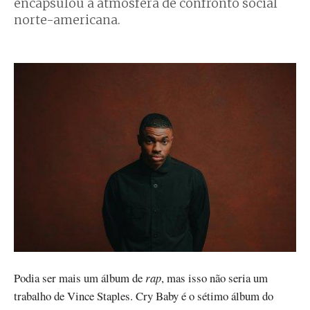
encapsulou a atmosfera de confronto social
norte-americana.
Podia ser mais um álbum de
rap
, mas isso não seria um
trabalho de Vince Staples. Cry Baby é o sétimo álbum do