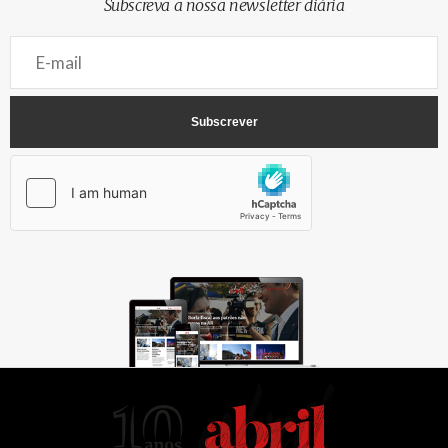
Subscreva a nossa newsletter diária
AbrilAbril