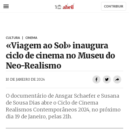
AbrilAbril
Passar
CONTRIBUIR
para
o
conteúdo
principal
CULTURA
|
CINEMA
«Viagem ao Sol» inaugura
ciclo de cinema no Museu do
Neo-Realismo
AbrilAbril
10 DE JANEIRO DE 2024
O documentário de Ansgar Schaefer e Susana
de Sousa Dias abre o Ciclo de Cinema
Realismos Contemporâneos 2024, no próximo
dia 19 de Janeiro, pelas 21h.