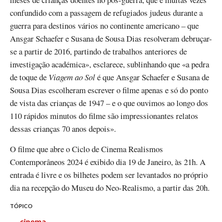
confundido com a passagem de refugiados judeus durante a
guerra para destinos vários no continente americano – que
Ansgar Schaefer e Susana de Sousa Dias resolveram debruçar-
se a partir de 2016, partindo de trabalhos anteriores de
investigação académica», esclarece, sublinhando que «a pedra
de toque de
Viagem ao Sol
é que Ansgar Schaefer e Susana de
Sousa Dias escolheram escrever o filme apenas e só do ponto
de vista das crianças de 1947 – e o que ouvimos ao longo dos
110 rápidos minutos do filme são impressionantes relatos
dessas crianças 70 anos depois».
O filme que abre o Ciclo de Cinema Realismos
Contemporâneos 2024 é exibido dia 19 de Janeiro, às 21h. A
entrada é livre e os bilhetes podem ser levantados no próprio
dia na recepção do Museu do Neo-Realismo, a partir das 20h.
TÓPICO
cinema