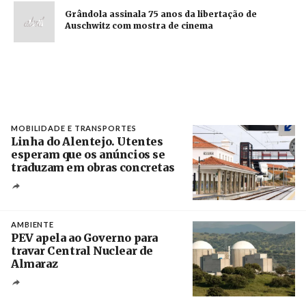
Grândola assinala 75 anos da libertação de
Auschwitz com mostra de cinema
MOBILIDADE E TRANSPORTES
Linha do Alentejo. Utentes
esperam que os anúncios se
traduzam em obras concretas
Créditos
/ IP
AMBIENTE
PEV apela ao Governo para
travar Central Nuclear de
Almaraz