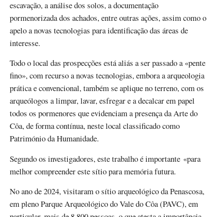
escavação, a análise dos solos, a documentação
pormenorizada dos achados, entre outras ações, assim como o
apelo a novas tecnologias para identificação das áreas de
interesse.
Todo o local das prospecções está aliás a ser passado a «pente
fino», com recurso a novas tecnologias, embora a arqueologia
prática e convencional, também se aplique no terreno, com os
arqueólogos a limpar, lavar, esfregar e a decalcar em papel
todos os pormenores que evidenciam a presença da Arte do
Côa, de forma contínua, neste local classificado como
Património da Humanidade.
Segundo os investigadores, este trabalho é importante «para
melhor compreender este sítio para memória futura.
No ano de 2024, visitaram o sítio arqueológico da Penascosa,
em pleno Parque Arqueológico do Vale do Côa (PAVC), em
particular, mais de 8.800 pessoas, o que atesta a importância