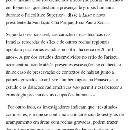
em fogueiras, que atestam a presença de grupos humanos
durante o Paleolítico Superior», disse à
Lusa
o novo
presidente da Fundação Côa Parque, João Paulo Sousa.
Segundo o responsável, «as características técnicas das
lamelas retocadas de sílex e de outras rochas regionais
apontam para várias estadias no sítio, há cerca de 26 mil
anos». A par dos estudos desenvolvidos no sítio do Fariseu,
acrescentou, «onde até às presentes escavações se conhecia o
único caso de preservação de contextos de habitat junto a
painéis gravados ao ar livre, também agora na Penascosa, o
estudo e as datações radiométricas vão permitir estabelecer a
cronologia precisa destas ocupações humanas».
Por outro lado, os investigadores indicam que «resultados
como estes, em que se confirma a coincidência de vestígios de
acampamento em áreas com rochas gravadas, podem trazer
dados importantes para a compreensão das actividades e