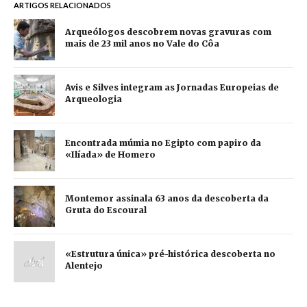
ARTIGOS RELACIONADOS
Arqueólogos descobrem novas gravuras com
mais de 23 mil anos no Vale do Côa
Avis e Silves integram as Jornadas Europeias de
Arqueologia
Encontrada múmia no Egipto com papiro da
«Ilíada» de Homero
Montemor assinala 63 anos da descoberta da
Gruta do Escoural
«Estrutura única» pré-histórica descoberta no
Alentejo