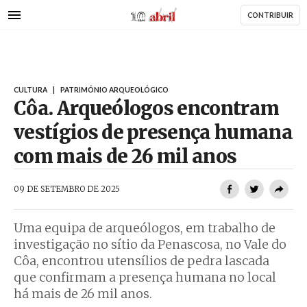
AbrilAbril
Passar
CONTRIBUIR
para
o
conteúdo
principal
CULTURA
|
PATRIMÓNIO ARQUEOLÓGICO
Côa. Arqueólogos encontram
vestígios de presença humana
com mais de 26 mil anos
AbrilAbril
09 DE SETEMBRO DE 2025
Uma equipa de arqueólogos, em trabalho de
investigação no sítio da Penascosa, no Vale do
Côa, encontrou utensílios de pedra lascada
que confirmam a presença humana no local
há mais de 26 mil anos.