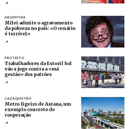
Créditos
Ricardo Leão
ARGENTINA
Milei admite o agravamento
da pobreza no país: «O cenário
é terrível»
Crédito
PROTESTO
Trabalhadores da Estoril Sol
vão a jogo contra a «má
gestão» dos patrões
Créditos
/ SHS
CAZAQUISTÃO
Metro ligeiro de Astana, um
exemplo concreto de
cooperação