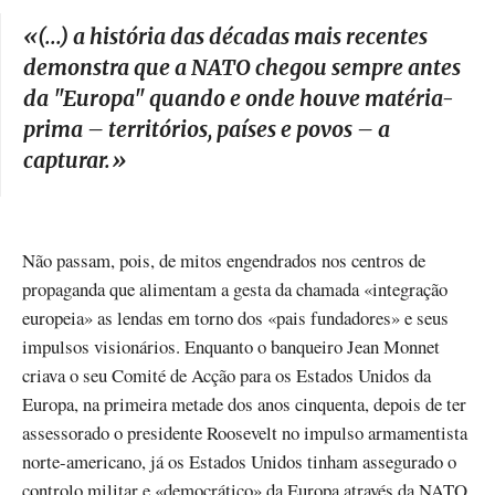
«
(...) a história das décadas mais recentes
demonstra que a NATO chegou sempre antes
da "Europa" quando e onde houve matéria-
prima – territórios, países e povos – a
capturar.
»
Não passam, pois, de mitos engendrados nos centros de
propaganda que alimentam a gesta da chamada «integração
europeia» as lendas em torno dos «pais fundadores» e seus
impulsos visionários. Enquanto o banqueiro Jean Monnet
criava o seu Comité de Acção para os Estados Unidos da
Europa, na primeira metade dos anos cinquenta, depois de ter
assessorado o presidente Roosevelt no impulso armamentista
norte-americano, já os Estados Unidos tinham assegurado o
controlo militar e «democrático» da Europa através da NATO,