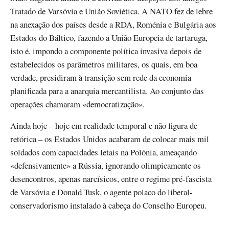
Tratado de Varsóvia e União Soviética. A NATO fez de lebre
na anexação dos países desde a RDA, Roménia e Bulgária aos
Estados do Báltico, fazendo a União Europeia de tartaruga,
isto é, impondo a componente política invasiva depois de
estabelecidos os parâmetros militares, os quais, em boa
verdade, presidiram à transição sem rede da economia
planificada para a anarquia mercantilista. Ao conjunto das
operações chamaram «democratização».
Ainda hoje – hoje em realidade temporal e não figura de
retórica – os Estados Unidos acabaram de colocar mais mil
soldados com capacidades letais na Polónia, ameaçando
«defensivamente» a Rússia, ignorando olimpicamente os
desencontros, apenas narcísicos, entre o regime pré-fascista
de Varsóvia e Donald Tusk, o agente polaco do liberal-
conservadorismo instalado à cabeça do Conselho Europeu.