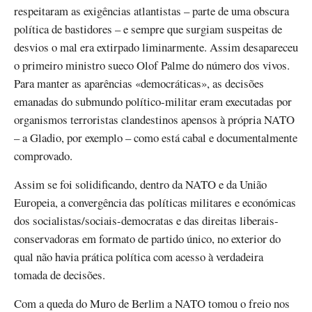
respeitaram as exigências atlantistas – parte de uma obscura
política de bastidores – e sempre que surgiam suspeitas de
desvios o mal era extirpado liminarmente. Assim desapareceu
o primeiro ministro sueco Olof Palme do número dos vivos.
Para manter as aparências «democráticas», as decisões
emanadas do submundo político-militar eram executadas por
organismos terroristas clandestinos apensos à própria NATO
– a Gladio, por exemplo – como está cabal e documentalmente
comprovado.
Assim se foi solidificando, dentro da NATO e da União
Europeia, a convergência das políticas militares e económicas
dos socialistas/sociais-democratas e das direitas liberais-
conservadoras em formato de partido único, no exterior do
qual não havia prática política com acesso à verdadeira
tomada de decisões.
Com a queda do Muro de Berlim a NATO tomou o freio nos