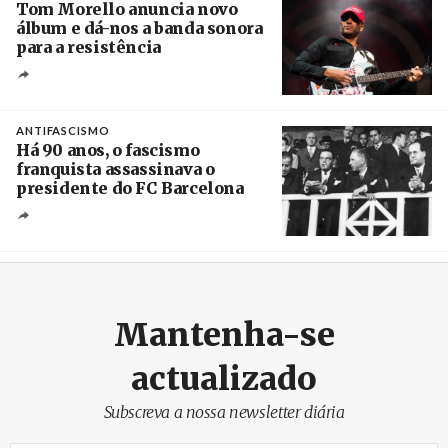
Tom Morello anuncia novo
álbum e dá-nos a banda sonora
para a resistência
Crédito
ANTIFASCISMO
Há 90 anos, o fascismo
franquista assassinava o
presidente do FC Barcelona
Crédito
Mantenha-se
actualizado
Subscreva a nossa newsletter diária