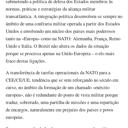
submetendo a política de defesa dos Estados membros às
normas, práticas e estratégias da aliança militar
transatlântica. A integração política desenvolveu-se sempre no
âmbito de uma confraria militar operada a partir dos Estados
Unidos e envolvendo um núcleo dos países mais poderosos
tanto na «Europa» como na NATO: Alemanha, França, Reino
Unido e Itália. O Brexit não altera os dados da situação
porque se processa apenas na União Europeia – o elo mais
fraco destas ligações.
A transferência de tarefas operacionais da NATO para a
CEE/CE/UE, tendência que se vem reforçando no século em
curso, no âmbito da formação de um chamado «exército
europeu», não é redundante do ponto de vista militar porque
traduz, sobretudo, uma partilha de missões e uma repartição
de encargos, naturalmente em prejuízo dos países e povos
europeus.