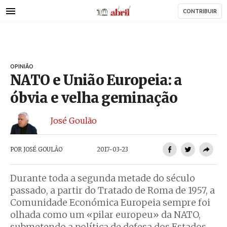
AbrilAbril
Passar
CONTRIBUIR
para
o
conteúdo
principal
OPINIÃO
NATO e União Europeia: a
óbvia e velha geminação
José Goulão
POR
JOSÉ GOULÃO
2017-03-23
Durante toda a segunda metade do século
passado, a partir do Tratado de Roma de 1957, a
Comunidade Económica Europeia sempre foi
olhada como um «pilar europeu» da NATO,