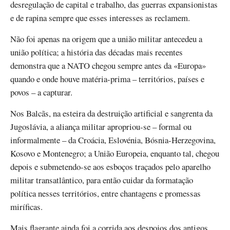
desregulação de capital e trabalho, das guerras expansionistas
e de rapina sempre que esses interesses as reclamem.
Não foi apenas na origem que a união militar antecedeu a
união política; a história das décadas mais recentes
demonstra que a NATO chegou sempre antes da «Europa»
quando e onde houve matéria-prima – territórios, países e
povos – a capturar.
Nos Balcãs, na esteira da destruição artificial e sangrenta da
Jugoslávia, a aliança militar apropriou-se – formal ou
informalmente – da Croácia, Eslovénia, Bósnia-Herzegovina,
Kosovo e Montenegro; a União Europeia, enquanto tal, chegou
depois e submetendo-se aos esboços traçados pelo aparelho
militar transatlântico, para então cuidar da formatação
política nesses territórios, entre chantagens e promessas
miríficas.
Mais flagrante ainda foi a corrida aos despojos dos antigos