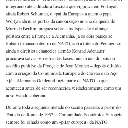
integrando até a ditadura fascista que vigorava em Portugal;
ainda Robert Schuman, o «pai da Europa» a quem o papa
Wojtyla abriu as portas da canonização no ano da queda do
Muro de Berlim, pregava sobre a indispensável aliança
política entre a França e a Alemanha, já os dois países se
tinham irmanado dentro da NATO, sob a tutela do Pentágono;
ainda o direitista chanceler alemão Konrad Adenauer
procurava salvar os restos das bases industriais do país do
assédio punitivo da França e de Jean Monnet – depois diluído
com a criação da Comunidade Europeia do Carvão e do Aço –
e já a Alemanha Ocidental fazia parte da NATO, o que
aconteceu antes de ser reconhecida verdadeiramente como um
novo Estado soberano.
Durante toda a segunda metade do século passado, a partir do
Tratado de Roma de 1957, a Comunidade Económica Europeia
sempre foi olhada como um «pilar europeu» da NATO,