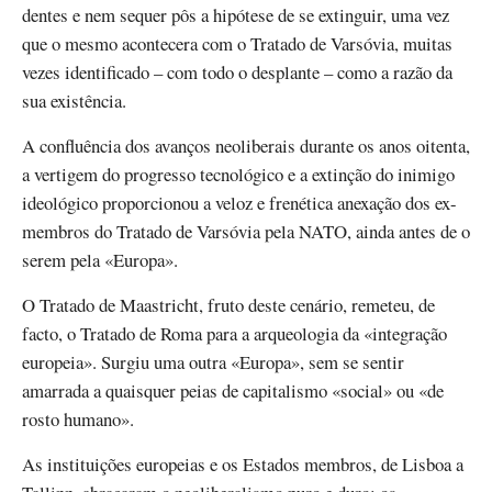
dentes e nem sequer pôs a hipótese de se extinguir, uma vez
que o mesmo acontecera com o Tratado de Varsóvia, muitas
vezes identificado – com todo o desplante – como a razão da
sua existência.
A confluência dos avanços neoliberais durante os anos oitenta,
a vertigem do progresso tecnológico e a extinção do inimigo
ideológico proporcionou a veloz e frenética anexação dos ex-
membros do Tratado de Varsóvia pela NATO, ainda antes de o
serem pela «Europa».
O Tratado de Maastricht, fruto deste cenário, remeteu, de
facto, o Tratado de Roma para a arqueologia da «integração
europeia». Surgiu uma outra «Europa», sem se sentir
amarrada a quaisquer peias de capitalismo «social» ou «de
rosto humano».
As instituições europeias e os Estados membros, de Lisboa a