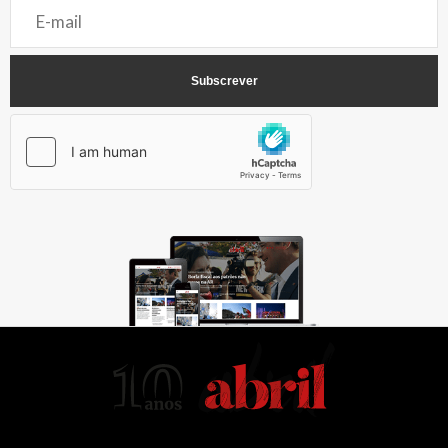
AbrilAbril