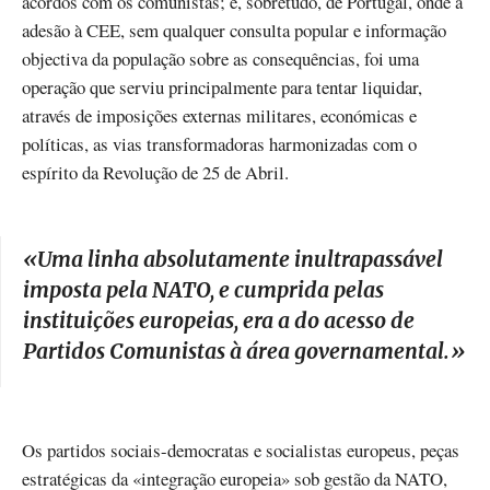
acordos com os comunistas; e, sobretudo, de Portugal, onde a
adesão à CEE, sem qualquer consulta popular e informação
objectiva da população sobre as consequências, foi uma
operação que serviu principalmente para tentar liquidar,
através de imposições externas militares, económicas e
políticas, as vias transformadoras harmonizadas com o
espírito da Revolução de 25 de Abril.
«
Uma linha absolutamente inultrapassável
imposta pela NATO, e cumprida pelas
instituições europeias, era a do acesso de
Partidos Comunistas à área governamental.
»
Os partidos sociais-democratas e socialistas europeus, peças
estratégicas da «integração europeia» sob gestão da NATO,