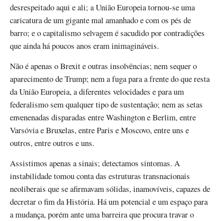
desrespeitado aqui e ali; a União Europeia tornou-se uma
caricatura de um gigante mal amanhado e com os pés de
barro; e o capitalismo selvagem é sacudido por contradições
que ainda há poucos anos eram inimagináveis.
Não é apenas o Brexit e outras insolvências; nem sequer o
aparecimento de Trump; nem a fuga para a frente do que resta
da União Europeia, a diferentes velocidades e para um
federalismo sem qualquer tipo de sustentação; nem as setas
envenenadas disparadas entre Washington e Berlim, entre
Varsóvia e Bruxelas, entre Paris e Moscovo, entre uns e
outros, entre outros e uns.
Assistimos apenas a sinais; detectamos sintomas. A
instabilidade tomou conta das estruturas transnacionais
neoliberais que se afirmavam sólidas, inamovíveis, capazes de
decretar o fim da História. Há um potencial e um espaço para
a mudança, porém ante uma barreira que procura travar o