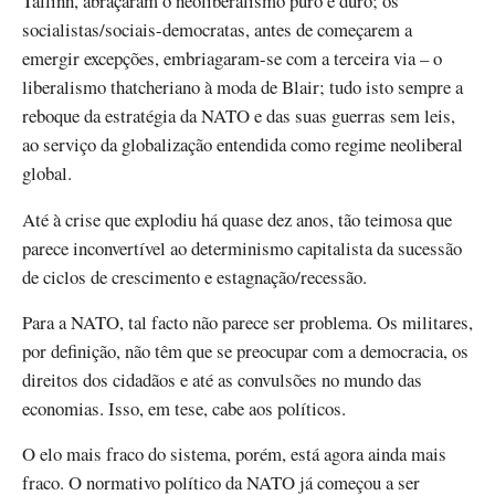
Tallinn, abraçaram o neoliberalismo puro e duro; os
socialistas/sociais-democratas, antes de começarem a
emergir excepções, embriagaram-se com a terceira via – o
liberalismo thatcheriano à moda de Blair; tudo isto sempre a
reboque da estratégia da NATO e das suas guerras sem leis,
ao serviço da globalização entendida como regime neoliberal
global.
Até à crise que explodiu há quase dez anos, tão teimosa que
parece inconvertível ao determinismo capitalista da sucessão
de ciclos de crescimento e estagnação/recessão.
Para a NATO, tal facto não parece ser problema. Os militares,
por definição, não têm que se preocupar com a democracia, os
direitos dos cidadãos e até as convulsões no mundo das
economias. Isso, em tese, cabe aos políticos.
O elo mais fraco do sistema, porém, está agora ainda mais
fraco. O normativo político da NATO já começou a ser