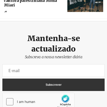
cantora palestiniana Mona
Miari
Crédito
Mantenha-se
actualizado
Subscreva a nossa newsletter diária