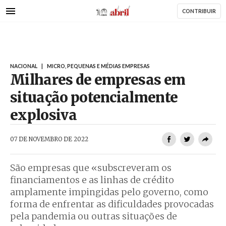
AbrilAbril
Passar
CONTRIBUIR
para
o
conteúdo
principal
NACIONAL
|
MICRO, PEQUENAS E MÉDIAS EMPRESAS
Milhares de empresas em
situação potencialmente
explosiva
AbrilAbril
07 DE NOVEMBRO DE 2022
São empresas que «subscreveram os
financiamentos e as linhas de crédito
amplamente impingidas pelo governo, como
forma de enfrentar as dificuldades provocadas
pela pandemia ou outras situações de