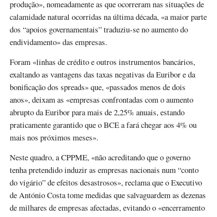
produção», nomeadamente as que ocorreram nas situações de
calamidade natural ocorridas na última década, «a maior parte
dos “apoios governamentais” traduziu-se no aumento do
endividamento» das empresas.
Foram «linhas de crédito e outros instrumentos bancários,
exaltando as vantagens das taxas negativas da Euribor e da
bonificação dos spreads» que, «passados menos de dois
anos», deixam as «empresas confrontadas com o aumento
abrupto da Euribor para mais de 2,25% anuais, estando
praticamente garantido que o BCE a fará chegar aos 4% ou
mais nos próximos meses».
Neste quadro, a CPPME, «não acreditando que o governo
tenha pretendido induzir as empresas nacionais num “conto
do vigário” de efeitos desastrosos», reclama que o Executivo
de António Costa tome medidas que salvaguardem as dezenas
de milhares de empresas afectadas, evitando o «encerramento