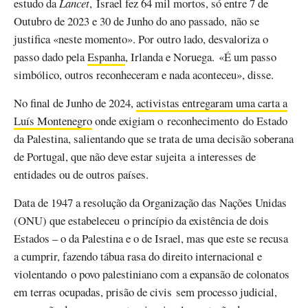
estudo da
Lancet
, Israel fez 64 mil mortos, só entre 7 de
Outubro de 2023 e 30 de Junho do ano passado, não se
justifica «neste momento». Por outro lado, desvaloriza o
passo dado pela
Espanha
, Irlanda e Noruega. «É um passo
simbólico, outros reconheceram e nada aconteceu», disse.
No final de Junho de 2024,
activistas entregaram uma carta a
Luís Montenegro
onde exigiam o reconhecimento do Estado
da Palestina, salientando que se trata de uma decisão soberana
de Portugal, que não deve estar sujeita a interesses de
entidades ou de outros países.
Data de 1947 a resolução da Organização das Nações Unidas
(ONU) que estabeleceu o princípio da existência de dois
Estados – o da Palestina e o de Israel, mas que este se recusa
a cumprir, fazendo tábua rasa do direito internacional e
violentando o povo palestiniano com a expansão de colonatos
em terras ocupadas, prisão de civis sem processo judicial,