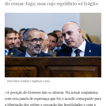
do cessar-fogo, mas cujo equilíbrio «é frágil».
Créditos
José Sena Goulão / Agência Lusa
«A posição do Governo não se alterou. Na actual conjuntura,
com esta janela de esperança que foi o acordo conseguido para
a libertação dos reféns e cessação das hostilidades e com a