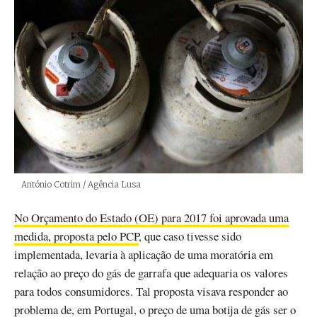
Créditos
António Cotrim / Agência Lusa
No Orçamento do Estado (OE) para 2017 foi aprovada uma
medida, proposta pelo PCP
, que caso tivesse sido
implementada, levaria à aplicação de uma moratória em
relação ao preço do gás de garrafa que adequaria os valores
para todos consumidores. Tal proposta visava responder ao
problema de, em Portugal, o preço de uma botija de gás ser o