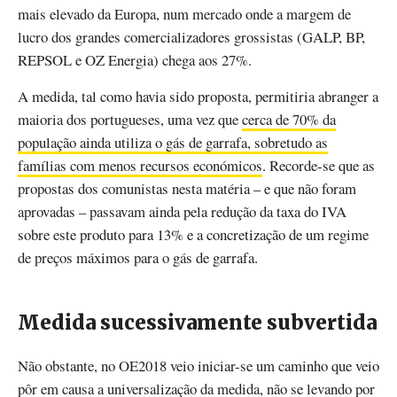
mais elevado da Europa, num mercado onde a margem de
lucro dos grandes comercializadores grossistas (GALP, BP,
REPSOL e OZ Energia) chega aos 27%.
A medida, tal como havia sido proposta, permitiria abranger a
maioria dos portugueses, uma vez que
cerca de 70% da
população ainda utiliza o gás de garrafa, sobretudo as
famílias com menos recursos económicos
. Recorde-se que as
propostas dos comunistas nesta matéria – e que não foram
aprovadas – passavam ainda pela redução da taxa do IVA
sobre este produto para 13% e a concretização de um regime
de preços máximos para o gás de garrafa.
Medida sucessivamente subvertida
Não obstante, no OE2018 veio iniciar-se um caminho que veio
pôr em causa a universalização da medida, não se levando por