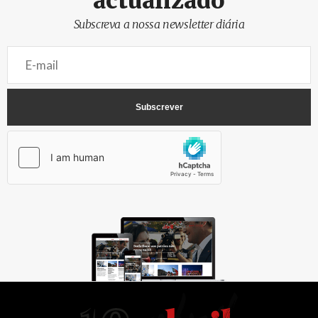
actualizado
Subscreva a nossa newsletter diária
AbrilAbril