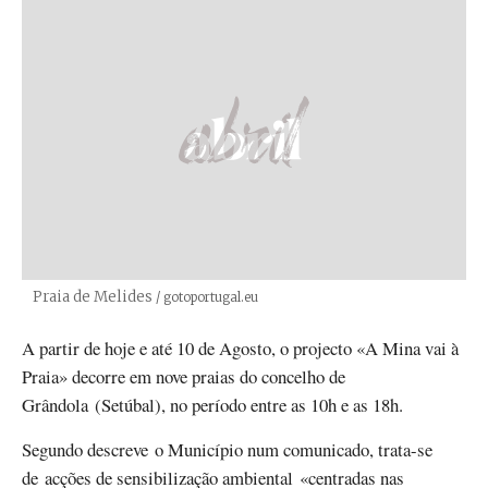
Praia de Melides
Créditos
/ gotoportugal.eu
A partir de hoje e até 10 de Agosto, o projecto «A Mina vai à
Praia» decorre em nove praias do concelho de
Grândola (Setúbal), no período entre as 10h e as 18h.
Segundo descreve o Município num comunicado, trata-se
de acções de sensibilização ambiental «centradas nas