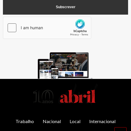
AbrilAbril
Trabalho
Nacional
Local
Internacional